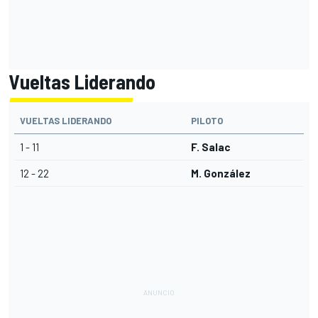
Vueltas Liderando
VUELTAS LIDERANDO
PILOTO
1 - 11
F. Salac
12 - 22
M. González