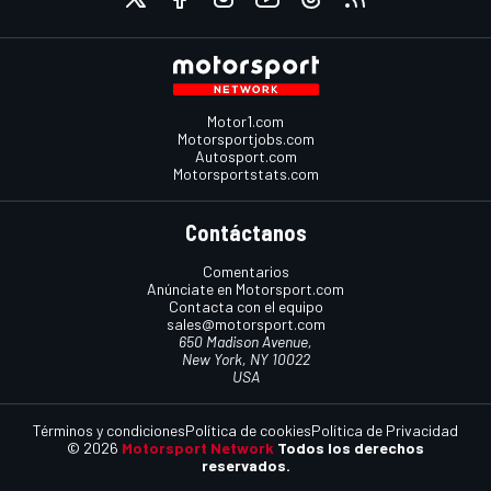
Motor1.com
Motorsportjobs.com
Autosport.com
Motorsportstats.com
Contáctanos
Comentarios
Anúnciate en Motorsport.com
Contacta con el equipo
sales@motorsport.com
650 Madison Avenue,
New York, NY 10022
USA
Términos y condiciones
Política de cookies
Política de Privacidad
© 2026
Motorsport Network
Todos los derechos
reservados.