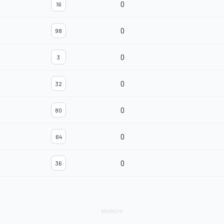
0
16
0
98
0
3
0
32
0
80
0
64
0
36