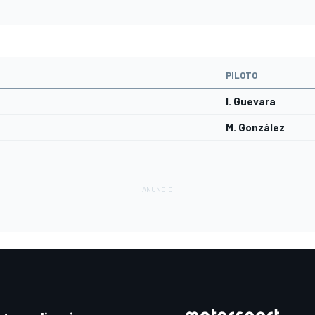
PILOTO
I. Guevara
M. González