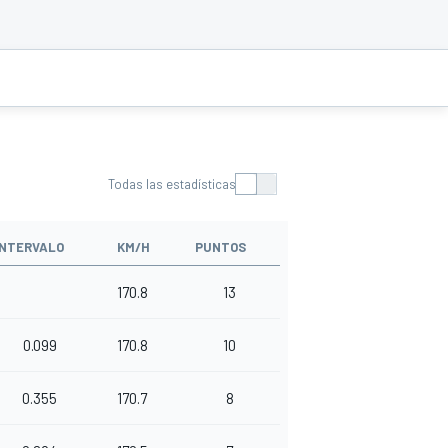
Todas las estadísticas
INTERVALO
KM/H
PUNTOS
170.8
13
0.099
170.8
10
0.355
170.7
8