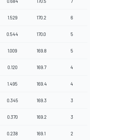
0.684
170.5
7
1.529
170.2
6
0.544
170.0
5
1.009
169.8
5
0.120
169.7
4
1.495
169.4
4
0.345
169.3
3
0.370
169.2
3
0.238
169.1
2