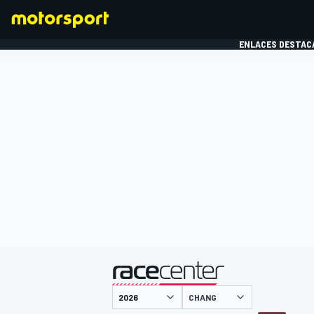
ENLACES DESTAC
FÓRMULA 1
MOTOG
presentado por
CHANG