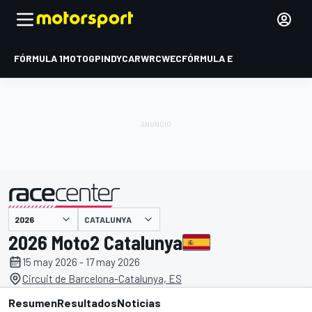
FÓRMULA 1
MOTOGP
INDYCAR
WRC
WEC
FÓRMULA E
CATALUNYA
presentado por
2026 Moto2 Catalunya
15 may 2026 - 17 may 2026
Circuit de Barcelona-Catalunya, ES
Resumen
Resultados
Noticias