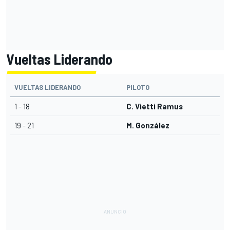
Vueltas Liderando
VUELTAS LIDERANDO
PILOTO
1 - 18
C. Vietti Ramus
19 - 21
M. González