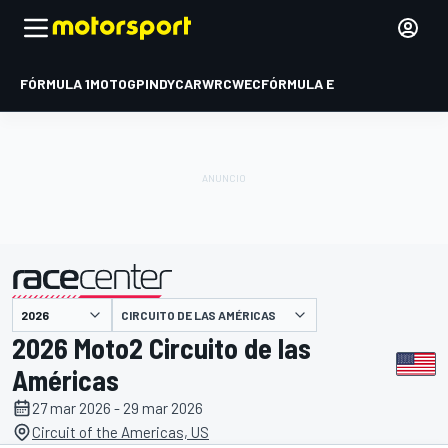
FÓRMULA 1
MOTOGP
INDYCAR
WRC
WEC
FÓRMULA E
CIRCUITO DE LAS AMÉRICAS
presentado por
2026 Moto2 Circuito de las
Américas
27 mar 2026 - 29 mar 2026
Circuit of the Americas, US