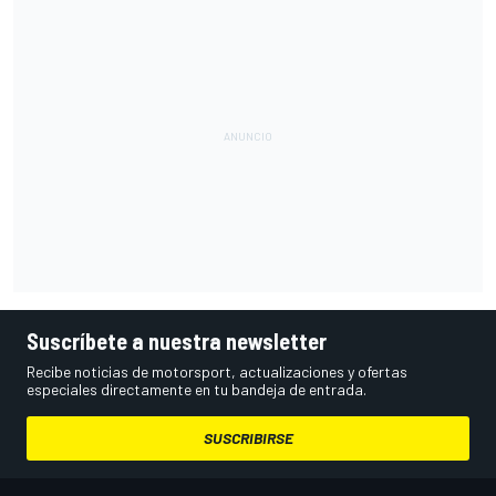
Suscríbete a nuestra newsletter
Recibe noticias de motorsport, actualizaciones y ofertas
especiales directamente en tu bandeja de entrada.
SUSCRIBIRSE