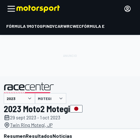
FÓRMULA 1
MOTOGP
INDYCAR
WRC
WEC
FÓRMULA E
MOTEGI
presentado por
2023 Moto2 Motegi
29 sept 2023 - 1 oct 2023
Twin Ring Motegi, JP
Resumen
Resultados
Noticias