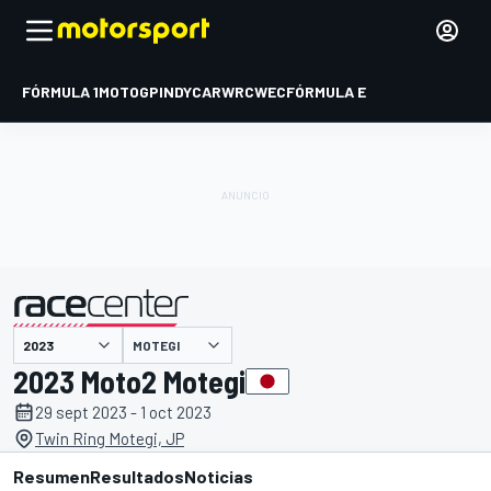
FÓRMULA 1
MOTOGP
INDYCAR
WRC
WEC
FÓRMULA E
MOTEGI
presentado por
2023 Moto2 Motegi
29 sept 2023 - 1 oct 2023
Twin Ring Motegi, JP
Resumen
Resultados
Noticias