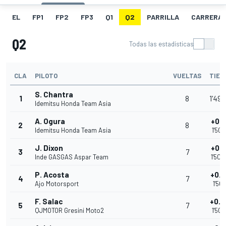
EL
FP1
FP2
FP3
Q1
Q2
PARRILLA
CARRERA
Q2
Todas las estadísticas
CLA
PILOTO
VUELTAS
TIEM
S. Chantra
1
8
1'49.
Idemitsu Honda Team Asia
A. Ogura
+0.1
2
8
Idemitsu Honda Team Asia
1'50.
J. Dixon
+0.1
3
7
Inde GASGAS Aspar Team
1'50.
P. Acosta
+0.
4
7
Ajo Motorsport
1'50.
F. Salac
+0.
5
7
QJMOTOR Gresini Moto2
1'50.