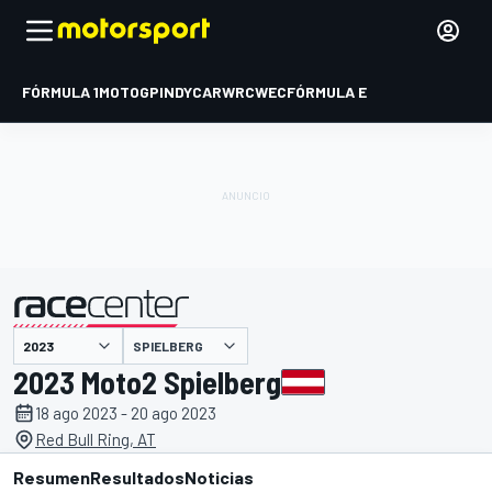
FÓRMULA 1
MOTOGP
INDYCAR
WRC
WEC
FÓRMULA E
SPIELBERG
presentado por
2023 Moto2 Spielberg
18 ago 2023 - 20 ago 2023
Red Bull Ring, AT
Resumen
Resultados
Noticias