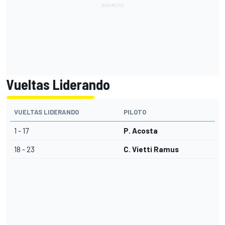
Vueltas Liderando
VUELTAS LIDERANDO
PILOTO
1 - 17
P. Acosta
18 - 23
C. Vietti Ramus