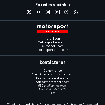
En redes sociales
Motor1.com
Motorsportjobs.com
Autosport.com
Motorsportstats.com
Contáctanos
Comentarios
Anúnciate en Motorsport.com
Contacta con el equipo
sales@motorsport.com
650 Madison Avenue,
New York, NY 10022
USA
Términos y condiciones
Política de cookies
Política de Privacidad