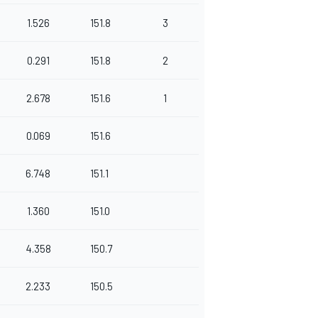
1.526
151.8
3
0.291
151.8
2
2.678
151.6
1
0.069
151.6
6.748
151.1
1.360
151.0
4.358
150.7
2.233
150.5