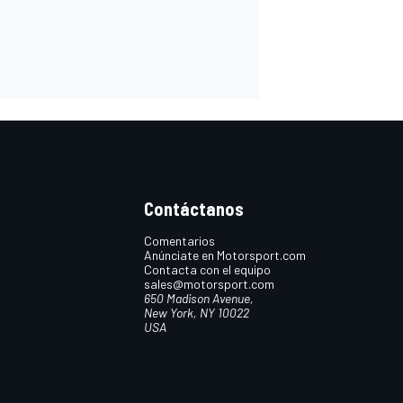
Contáctanos
Comentarios
Anúnciate en Motorsport.com
Contacta con el equipo
sales@motorsport.com
650 Madison Avenue,
New York, NY 10022
USA