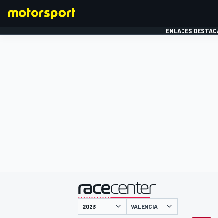
ENLACES DESTAC
FÓRMULA 1
MOTOG
presentado por
VALENCIA