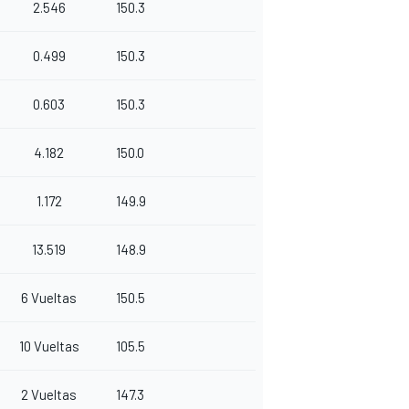
2.546
150.3
0.499
150.3
0.603
150.3
4.182
150.0
1.172
149.9
13.519
148.9
6 Vueltas
150.5
10 Vueltas
105.5
2 Vueltas
147.3