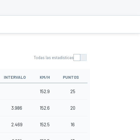
Todas las estadísticas
INTERVALO
KM/H
PUNTOS
152.9
25
3.986
152.6
20
2.469
152.5
16