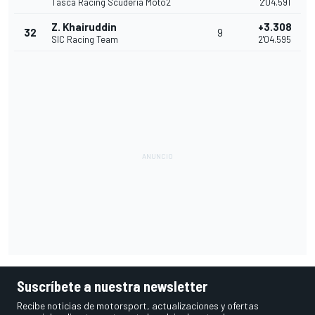
Tasca Racing Scuderia Moto2
2'04.591
Z. Khairuddin
+3.308
32
9
SIC Racing Team
2'04.595
Suscríbete a nuestra newsletter
Recibe noticias de motorsport, actualizaciones y ofertas