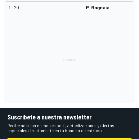
1 - 20
P. Bagnaia
Suscríbete a nuestra newsletter
Recibe noticias de motorsport, actualizaciones y ofertas
especiales directamente en tu bandeja de entrada.