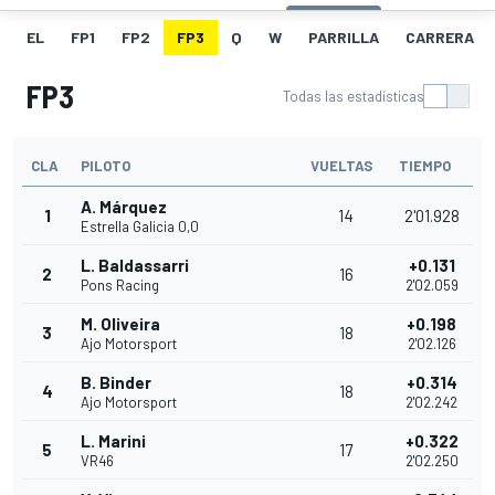
EL
FP1
FP2
FP3
Q
W
PARRILLA
CARRERA
FP3
Todas las estadísticas
CLA
PILOTO
VUELTAS
TIEMPO
A. Márquez
1
14
2'01.928
Estrella Galicia 0,0
L. Baldassarri
+0.131
2
16
Pons Racing
2'02.059
M. Oliveira
+0.198
3
18
Ajo Motorsport
2'02.126
B. Binder
+0.314
4
18
Ajo Motorsport
2'02.242
L. Marini
+0.322
5
17
VR46
2'02.250