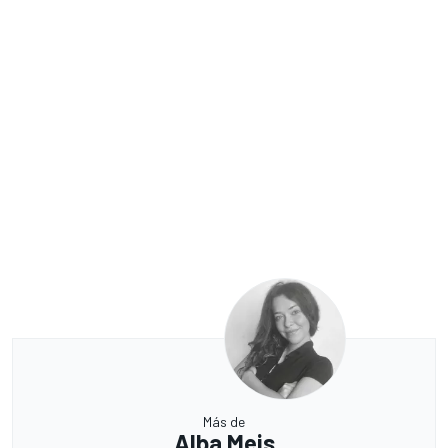
Más de
Alba Meis