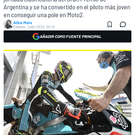
Argentina y se ha convertido en el piloto más joven
en conseguir una pole en Moto2.
Alba Meis
Editado:
2 abr 2022, 20:12
AÑADIR COMO FUENTE PRINCIPAL