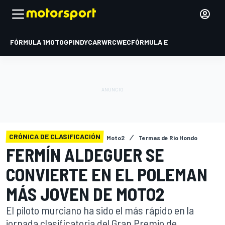
FÓRMULA 1
MOTOGP
INDYCAR
WRC
WEC
FÓRMULA E
CRÓNICA DE CLASIFICACIÓN
Moto2
Termas de Rio Hondo
FERMÍN ALDEGUER SE
CONVIERTE EN EL POLEMAN
MÁS JOVEN DE MOTO2
El piloto murciano ha sido el más rápido en la
jornada clasificatoria del Gran Premio de