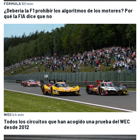
FÓRMULA 1
21 min
¿Debería la F1 prohibir los algoritmos de los motores? Por
qué la FIA dice que no
WEC
44 min
Todos los circuitos que han acogido una prueba del WEC
desde 2012