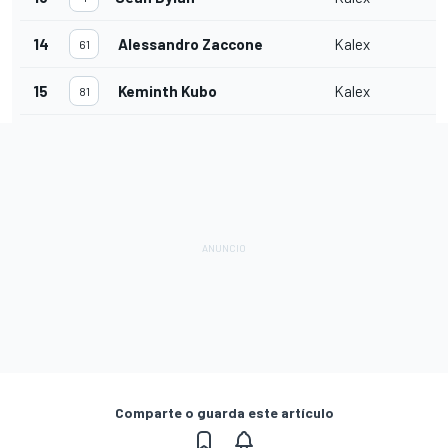
14
Alessandro Zaccone
Kalex
61
15
Keminth Kubo
Kalex
81
Comparte o guarda este artículo