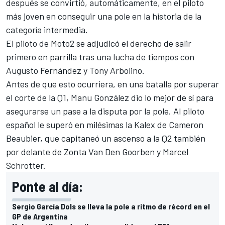
después se convirtió, automáticamente, en el piloto
más joven en conseguir una pole en la historia de la
categoría intermedia.
El piloto de
Moto2
se adjudicó el derecho de salir
primero en parrilla tras una lucha de tiempos con
Augusto Fernández
y
Tony Arbolino
.
Antes de que esto ocurriera, en una batalla por superar
el corte de la Q1, Manu González dio lo mejor de sí para
asegurarse un pase a la disputa por la pole. Al piloto
español le superó en milésimas la Kalex de
Cameron
Beaubier
, que capitaneó un ascenso a la Q2 también
por delante de Zonta Van Den Goorben y Marcel
Schrotter.
Ponte al día:
Sergio García Dols se lleva la pole a ritmo de récord en el
GP de Argentina