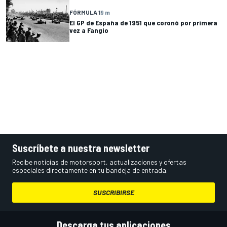
FÓRMULA 1
9 m
El GP de España de 1951 que coronó por primera
vez a Fangio
Suscríbete a nuestra newsletter
Recibe noticias de motorsport, actualizaciones y ofertas
especiales directamente en tu bandeja de entrada.
SUSCRIBIRSE
Descarga tus aplicaciones