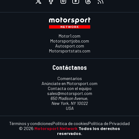
Motor1.com
Motorsportjobs.com
Autosport.com
Motorsportstats.com
Contáctanos
Comentarios
Anúnciate en Motorsport.com
Contacta con el equipo
sales@motorsport.com
650 Madison Avenue,
New York, NY 10022
USA
Términos y condiciones
Política de cookies
Política de Privacidad
© 2026
Motorsport Network
Todos los derechos
reservados.