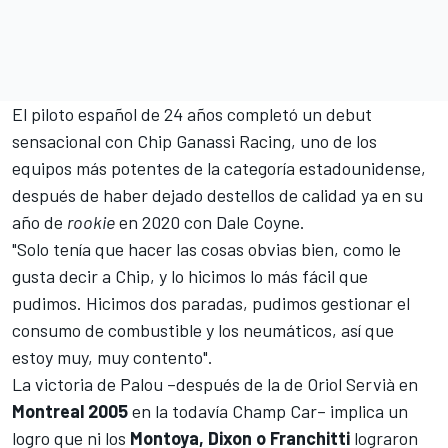
El piloto español de 24 años completó un debut
sensacional con
Chip Ganassi Racing
, uno de los
equipos más potentes de la categoría estadounidense,
después de haber dejado destellos de calidad ya en su
año de
rookie
en 2020 con Dale Coyne
.
"Solo tenía que hacer las cosas obvias bien, como le
gusta decir a Chip, y lo hicimos lo más fácil que
pudimos. Hicimos dos paradas, pudimos gestionar el
consumo de combustible y los neumáticos, así que
estoy muy, muy contento".
La victoria de Palou –después de la de
Oriol Servià
en
Montreal 2005
en la todavía Champ Car– implica un
logro que ni los
Montoya, Dixon o Franchitti
lograron