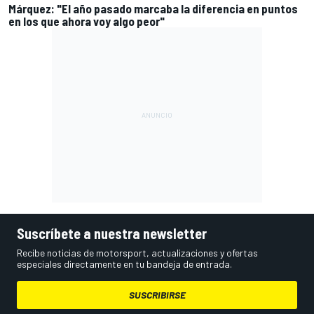
Márquez: "El año pasado marcaba la diferencia en puntos
en los que ahora voy algo peor"
Suscríbete a nuestra newsletter
Recibe noticias de motorsport, actualizaciones y ofertas
especiales directamente en tu bandeja de entrada.
SUSCRIBIRSE