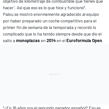
objetivo de kilometraje de combustible que tienes que
hacer'. Así que eso es lo que hice y funcionó".
Palou se mostró enormemente agradecido al equipo
por haber preparado un coche competitivo para el
primer fin de semana de la temporada y recordó lo
complicado que lo ha tenido siempre desde que dio el
salto a
monoplazas
en
2014
en el
Euroformula Open
.
"¿En 16 años soy el segundo ganador español? Eso es