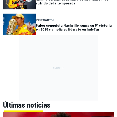
sufrido de la temporada
INDYCAR
17 d
Palou conquista Nashville, suma su 5ª victoria
en 2026 y amplía su liderato en IndyCar
Últimas noticias