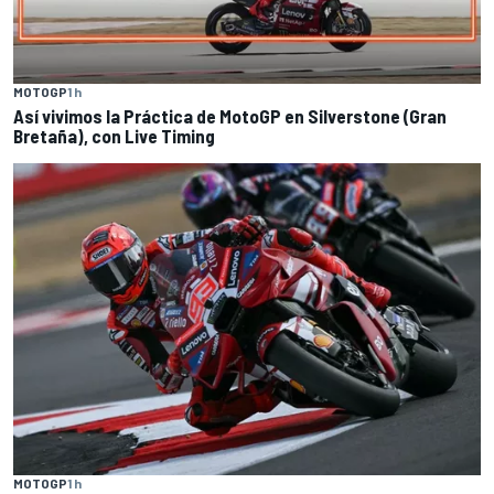
MOTOGP
1 h
Así vivimos la Práctica de MotoGP en Silverstone (Gran
Bretaña), con Live Timing
MOTOGP
1 h