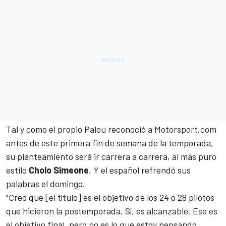
Tal y como el propio
Palou reconoció a Motorsport.com
antes de este primera fin de semana
de la temporada,
su planteamiento será ir carrera a carrera, al más puro
estilo
Cholo Simeone
. Y el español refrendó sus
palabras el domingo.
"Creo que [el título] es el objetivo de los 24 o 28 pilotos
que hicieron la postemporada. Sí, es alcanzable. Ese es
el objetivo final, pero no es lo que estoy pensando