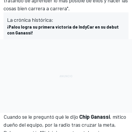
tratando de aprender lo más posible de ellos y hacer las
cosas bien carrera a carrera".
La crónica histórica:
¡Palou logra su primera victoria de IndyCar en su debut
con Ganassi!
Cuando se le preguntó qué le dijo
Chip
Ganassi
, mítico
dueño del equipo, por la radio tras cruzar la meta,