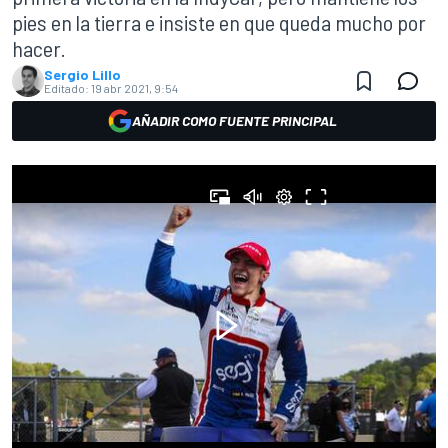
pies en la tierra e insiste en que queda mucho por
hacer.
Sergio Lillo
Editado:
19 abr 2021, 9:54
AÑADIR COMO FUENTE PRINCIPAL