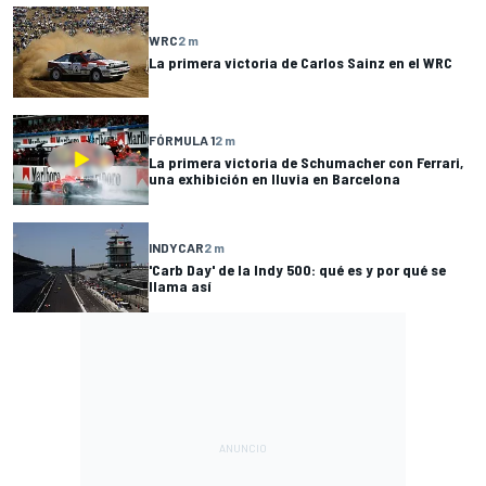
WRC
2 m
La primera victoria de Carlos Sainz en el WRC
FÓRMULA 1
2 m
La primera victoria de Schumacher con Ferrari,
una exhibición en lluvia en Barcelona
INDYCAR
2 m
'Carb Day' de la Indy 500: qué es y por qué se
llama así