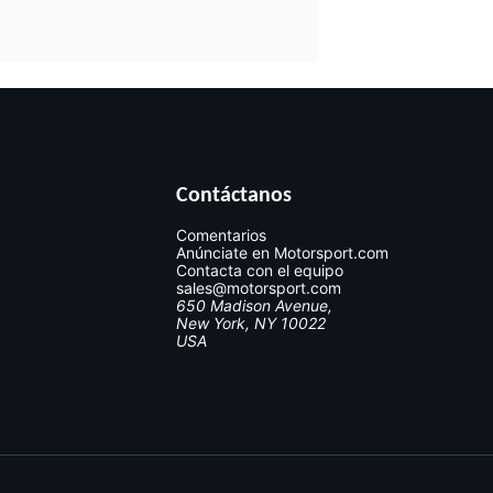
Contáctanos
Comentarios
Anúnciate en Motorsport.com
Contacta con el equipo
sales@motorsport.com
650 Madison Avenue,
New York, NY 10022
USA