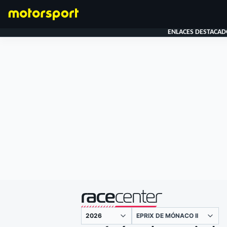
ENLACES DESTACAD
FÓRMULA 1
presentado por
EPRIX DE MÓNACO II