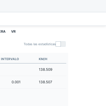
ERA
VR
Todas las estadísticas
INTERVALO
KM/H
138.509
0.001
138.507