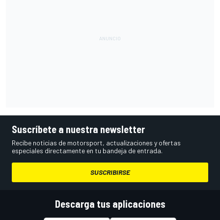
Suscríbete a nuestra newsletter
Recibe noticias de motorsport, actualizaciones y ofertas
especiales directamente en tu bandeja de entrada.
SUSCRIBIRSE
Descarga tus aplicaciones