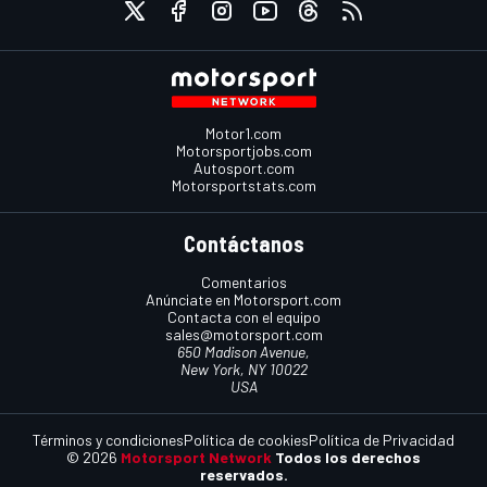
Motor1.com
Motorsportjobs.com
Autosport.com
Motorsportstats.com
Contáctanos
Comentarios
Anúnciate en Motorsport.com
Contacta con el equipo
sales@motorsport.com
650 Madison Avenue,
New York, NY 10022
USA
Términos y condiciones
Política de cookies
Política de Privacidad
© 2026
Motorsport Network
Todos los derechos
reservados.