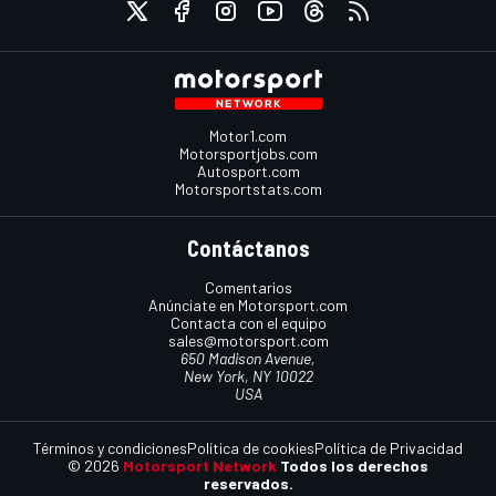
Motor1.com
Motorsportjobs.com
Autosport.com
Motorsportstats.com
Contáctanos
Comentarios
Anúnciate en Motorsport.com
Contacta con el equipo
sales@motorsport.com
650 Madison Avenue,
New York, NY 10022
USA
Términos y condiciones
Política de cookies
Política de Privacidad
© 2026
Motorsport Network
Todos los derechos
reservados.