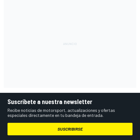
Suscríbete a nuestra newsletter
Recibe noticias de motorsport, actualizaciones y ofertas
especiales directamente en tu bandeja de entrada.
SUSCRIBIRSE