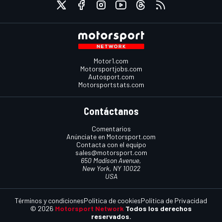
Motor1.com
Motorsportjobs.com
Autosport.com
Motorsportstats.com
Contáctanos
Comentarios
Anúnciate en Motorsport.com
Contacta con el equipo
sales@motorsport.com
650 Madison Avenue,
New York, NY 10022
USA
Términos y condiciones
Política de cookies
Política de Privacidad
© 2026
Motorsport Network
Todos los derechos
reservados.