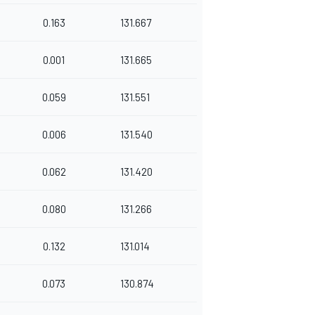
0.163
131.667
0.001
131.665
0.059
131.551
0.006
131.540
0.062
131.420
0.080
131.266
0.132
131.014
0.073
130.874