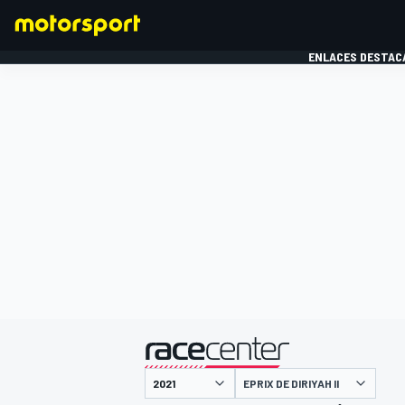
ENLACES DESTAC
FÓRMULA 1
MOTOG
presentado por
EPRIX DE DIRIYAH II