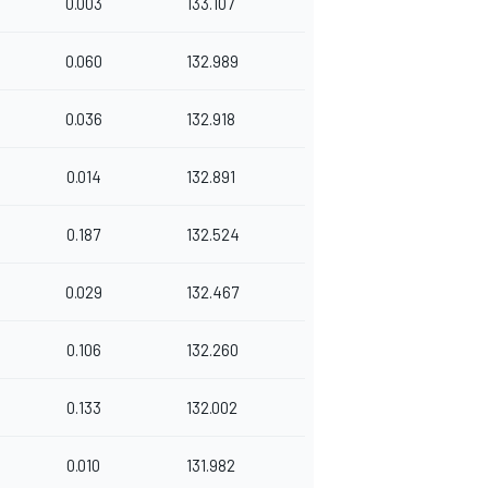
0.003
133.107
0.060
132.989
0.036
132.918
0.014
132.891
0.187
132.524
0.029
132.467
0.106
132.260
0.133
132.002
0.010
131.982