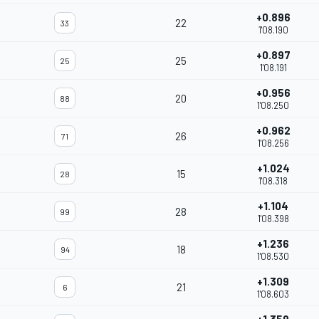
+0.896
22
33
1'08.190
+0.897
25
25
1'08.191
+0.956
20
88
1'08.250
+0.962
26
71
1'08.256
+1.024
15
28
1'08.318
+1.104
28
99
1'08.398
+1.236
18
94
1'08.530
+1.309
21
6
1'08.603