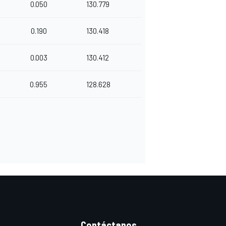
0.050
130.779
0.190
130.418
0.003
130.412
0.955
128.628
Contáctanos