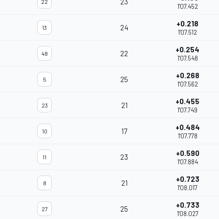
23
22
1'07.452
+0.218
24
13
1'07.512
+0.254
22
48
1'07.548
+0.268
25
5
1'07.562
+0.455
21
23
1'07.749
+0.484
17
10
1'07.778
+0.590
23
11
1'07.884
+0.723
21
8
1'08.017
+0.733
25
27
1'08.027