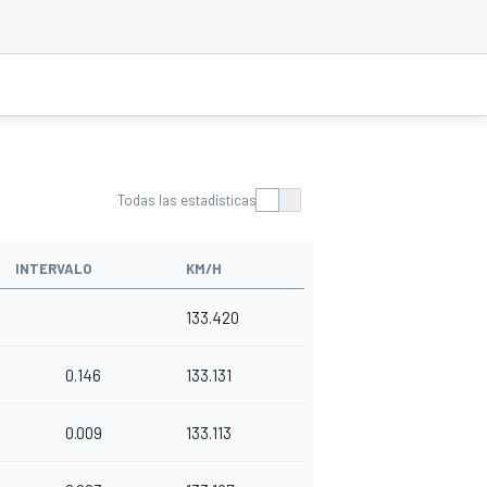
Todas las estadísticas
INTERVALO
KM/H
133.420
0.146
133.131
0.009
133.113