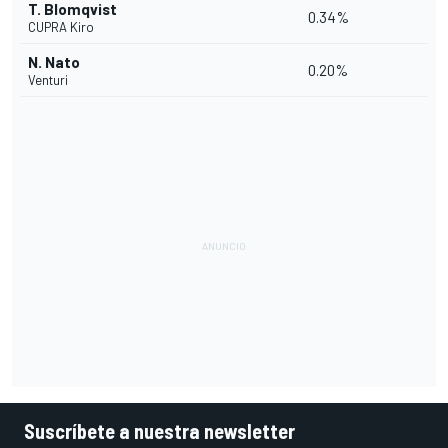
T. Blomqvist
0.34%
CUPRA Kiro
N. Nato
0.20%
Venturi
Suscríbete a nuestra newsletter