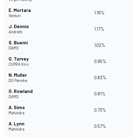
E. Mortara
1.19%
Venturi
J. Dennis
1.17%
Andretti
S. Buemi
1.02%
DAMS
O. Turvey
0.95%
CUPRA Kiro
N. Muller
0.83%
DS Penske
O. Rowland
0.81%
DAMS
A. Sims
0.73%
Mahindra
A. Lynn
0.57%
Mahindra