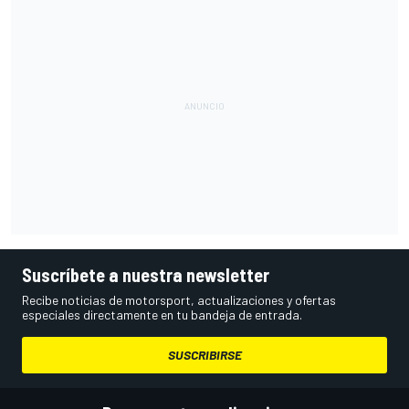
Suscríbete a nuestra newsletter
Recibe noticias de motorsport, actualizaciones y ofertas
especiales directamente en tu bandeja de entrada.
SUSCRIBIRSE