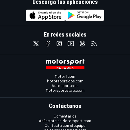
Descarga tus aplicaciones
En redes sociales
Motor1.com
Motorsportjobs.com
Autosport.com
Motorsportstats.com
Contáctanos
Comentarios
Anúnciate en Motorsport.com
Contacta con el equipo
sales@motorsport.com