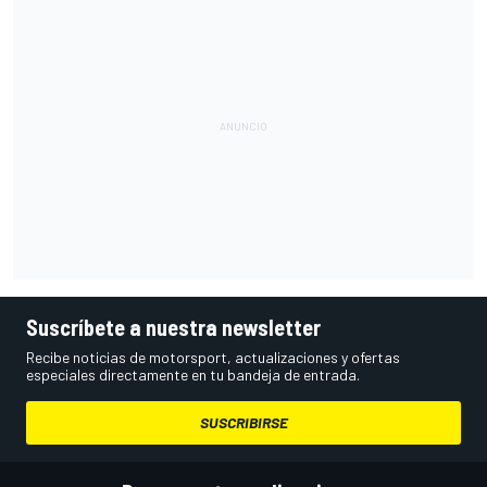
Suscríbete a nuestra newsletter
Recibe noticias de motorsport, actualizaciones y ofertas
especiales directamente en tu bandeja de entrada.
SUSCRIBIRSE