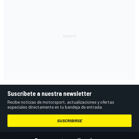
Suscríbete a nuestra newsletter
Recibe noticias de motorsport, actualizaciones y ofertas
especiales directamente en tu bandeja de entrada.
SUSCRIBIRSE