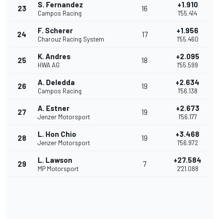
S. Fernandez
+1.910
23
16
Campos Racing
1'55.414
F. Scherer
+1.956
24
17
Charouz Racing System
1'55.460
K. Andres
+2.095
25
18
HWA AG
1'55.599
A. Deledda
+2.634
26
19
Campos Racing
1'56.138
A. Estner
+2.673
27
19
Jenzer Motorsport
1'56.177
L. Hon Chio
+3.468
28
19
Jenzer Motorsport
1'56.972
L. Lawson
+27.584
29
7
MP Motorsport
2'21.088