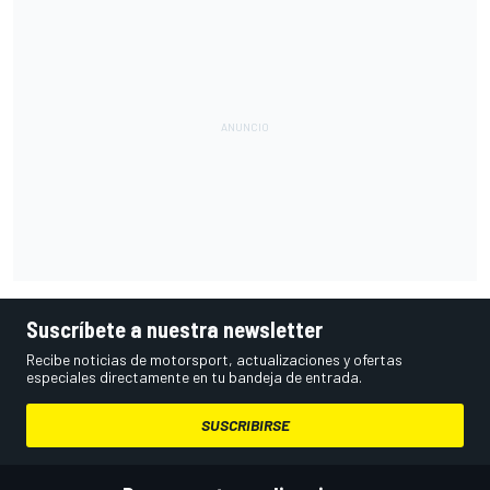
Suscríbete a nuestra newsletter
Recibe noticias de motorsport, actualizaciones y ofertas
especiales directamente en tu bandeja de entrada.
SUSCRIBIRSE