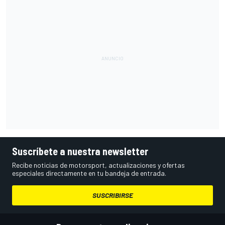
Suscríbete a nuestra newsletter
Recibe noticias de motorsport, actualizaciones y ofertas
especiales directamente en tu bandeja de entrada.
SUSCRIBIRSE