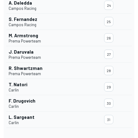
A. Deledda
24
Campos Racing
S. Fernandez
25
Campos Racing
M. Armstrong
26
Prema Powerteam
J. Daruvala
27
Prema Powerteam
R. Shwartzman
28
Prema Powerteam
T. Natori
29
Carlin
F. Drugovich
30
Carlin
L. Sargeant
31
Carlin