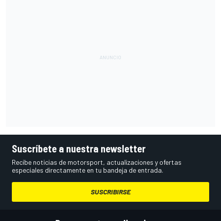
Suscríbete a nuestra newsletter
Recibe noticias de motorsport, actualizaciones y ofertas
especiales directamente en tu bandeja de entrada.
SUSCRIBIRSE