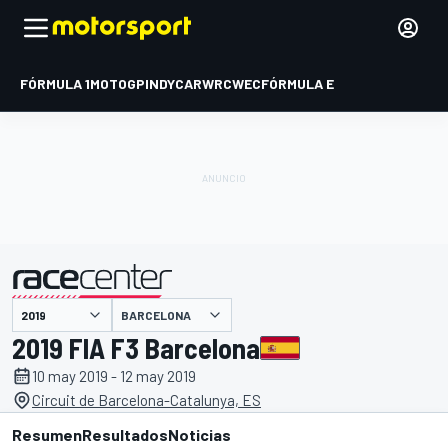
FÓRMULA 1
MOTOGP
INDYCAR
WRC
WEC
FÓRMULA E
BARCELONA
presentado por
2019 FIA F3 Barcelona
10 may 2019 - 12 may 2019
Circuit de Barcelona-Catalunya, ES
Resumen
Resultados
Noticias