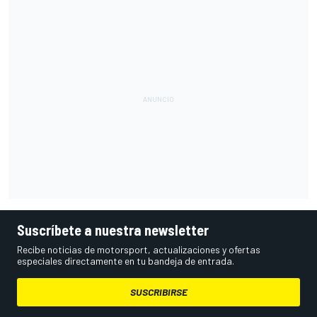
Suscríbete a nuestra newsletter
Recibe noticias de motorsport, actualizaciones y ofertas
especiales directamente en tu bandeja de entrada.
SUSCRIBIRSE