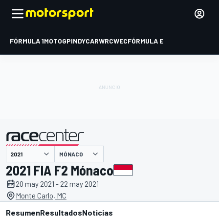
FÓRMULA 1
MOTOGP
INDYCAR
WRC
WEC
FÓRMULA E
MÓNACO
presentado por
2021 FIA F2 Mónaco
20 may 2021 - 22 may 2021
Monte Carlo, MC
Resumen
Resultados
Noticias