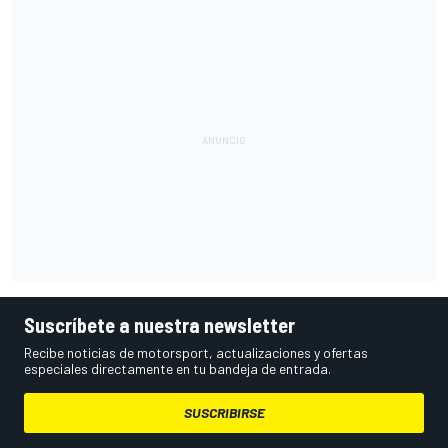
Suscríbete a nuestra newsletter
Recibe noticias de motorsport, actualizaciones y ofertas
especiales directamente en tu bandeja de entrada.
SUSCRIBIRSE