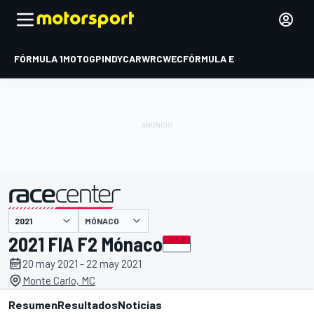
FÓRMULA 1
MOTOGP
INDYCAR
WRC
WEC
FÓRMULA E
MÓNACO
presentado por
2021 FIA F2 Mónaco
20 may 2021 - 22 may 2021
Monte Carlo, MC
Resumen
Resultados
Noticias