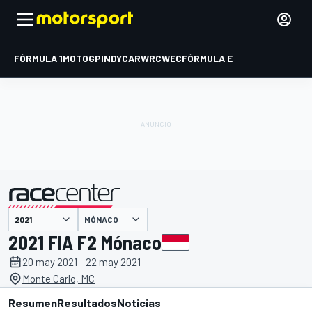
FÓRMULA 1
MOTOGP
INDYCAR
WRC
WEC
FÓRMULA E
MÓNACO
presentado por
2021 FIA F2 Mónaco
20 may 2021 - 22 may 2021
Monte Carlo, MC
Resumen
Resultados
Noticias