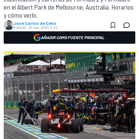
en el Albert Park de Melbourne, Australia. Horarios
y cómo verlo.
Jose Carlos de Celis
Editado:
24 mar 2024, 4:52
AÑADIR COMO FUENTE PRINCIPAL