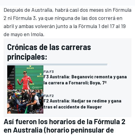
Después de Australia, habrá casi dos meses sin Fórmula
2 ni Fórmula 3, ya que ninguna de las dos correrá en
abril y ambas volverán junto a la Fórmula 1 del 17 al 19
de mayo en
Imola
.
Crónicas de las carreras
principales:
FIA F3
F3 Australia: Beganovic remonta y gana
la carrera a Fornaroli; Boya, 7º
FIA F2
F2 Australia: Hadjar se redime y gana
tras el accidente de Hauger
Así fueron los horarios de la Fórmula 2
en Australia (horario peninsular de