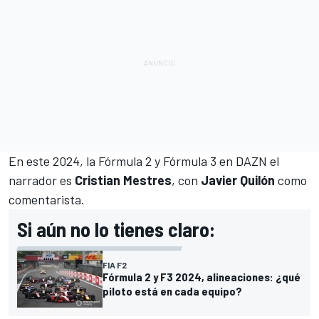
En este 2024, la Fórmula 2 y Fórmula 3 en DAZN el
narrador es
Cristian Mestres
, con
Javier Quilón
como
comentarista.
Si aún no lo tienes claro:
FIA F2
Fórmula 2 y F3 2024, alineaciones: ¿qué
piloto está en cada equipo?