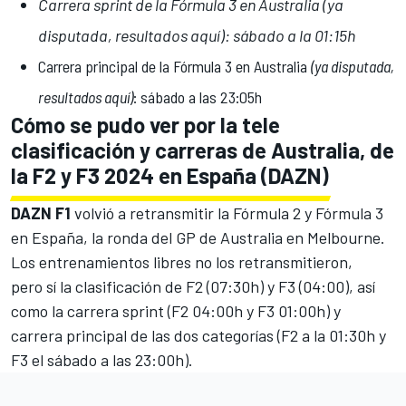
Carrera sprint de la Fórmula 3 en Australia (
ya
disputada, resultados aquí
): sábado a la 01:15h
Carrera principal de la Fórmula 3 en Australia
(
ya disputada,
resultados aquí
)
: sábado a las 23:05h
Cómo se pudo ver por la tele
clasificación y carreras de Australia, de
la F2 y F3 2024 en España (DAZN)
DAZN F1
volvió a retransmitir la
Fórmula 2
y
Fórmula 3
en España, la ronda del GP de Australia en Melbourne.
Los entrenamientos libres no los retransmitieron,
pero sí la clasificación de F2 (07:30h) y F3 (04:00), así
como la carrera sprint (F2 04:00h y F3 01:00h) y
carrera principal de las dos categorías (F2 a la 01:30h y
F3 el sábado a las 23:00h).