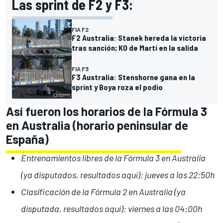
Las sprint de F2 y F3:
FIA F2
F2 Australia: Stanek hereda la victoria
tras sanción; KO de Martí en la salida
FIA F3
F3 Australia: Stenshorne gana en la
sprint y Boya roza el podio
Así fueron los horarios de la Fórmula 3
en Australia (horario peninsular de
España)
Entrenamientos libres de la Fórmula 3 en Australia
(
ya disputados, resultados aquí
): jueves a las 22:50h
Clasificación de la Fórmula 2 en Australia (
ya
disputada, resultados aquí
): viernes a las 04:00h