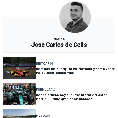
Más de
Jose Carlos de Celis
INDYCAR
1 d
Horarios de la IndyCar en Portland y cómo verlo:
Palou, líder, busca más
FÓRMULA 1
Honda prueba hoy el nuevo motor del Aston
Martin F1: "Una gran oportunidad"
MOTO2
1 d