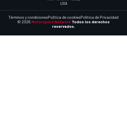
USA
Términos y condiciones
Política de cookies
Política de Privacidad
© 2026
Motorsport Network
Todos los derechos
reservados.