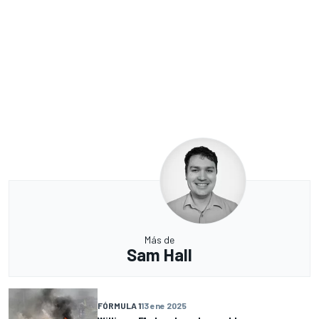
Más de
Sam Hall
FÓRMULA 1
13 ene 2025