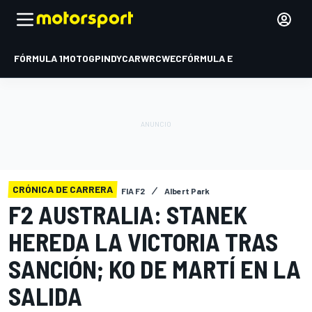
FÓRMULA 1
MOTOGP
INDYCAR
WRC
WEC
FÓRMULA E
CRÓNICA DE CARRERA
FIA F2
Albert Park
F2 AUSTRALIA: STANEK
HEREDA LA VICTORIA TRAS
SANCIÓN; KO DE MARTÍ EN LA
SALIDA