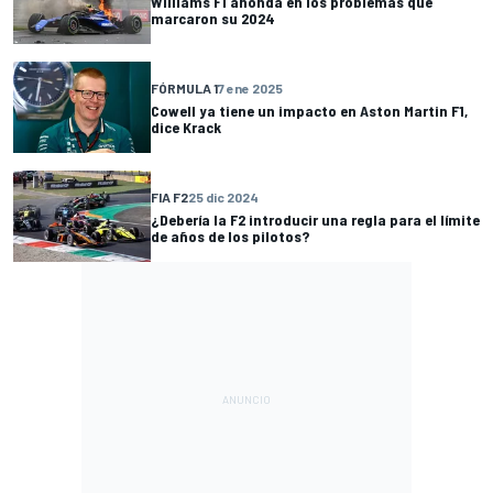
Williams F1 ahonda en los problemas que
marcaron su 2024
FÓRMULA 1
7 ene 2025
Cowell ya tiene un impacto en Aston Martin F1,
dice Krack
FIA F2
25 dic 2024
¿Debería la F2 introducir una regla para el límite
de años de los pilotos?