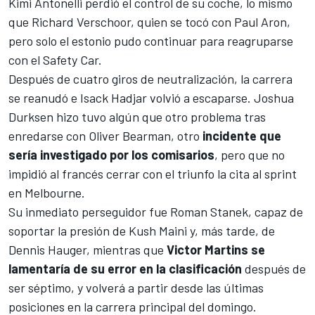
Kimi Antonelli
perdió el control de su coche, lo mismo
que
Richard Verschoor
, quien se tocó con
Paul Aron
,
pero solo el estonio pudo continuar para reagruparse
con el Safety Car.
Después de cuatro giros de neutralización, la carrera
se reanudó e Isack Hadjar volvió a escaparse. Joshua
Durksen hizo tuvo algún que otro problema tras
enredarse con
Oliver Bearman
, otro
incidente que
sería investigado por los comisarios
, pero que no
impidió al francés cerrar con el triunfo la cita al sprint
en Melbourne.
Su inmediato perseguidor fue Roman Stanek, capaz de
soportar la presión de
Kush Maini
y, más tarde, de
Dennis Hauger
, mientras que
Victor Martins se
lamentaría de su error en la clasificación
después de
ser séptimo, y volverá a partir desde las últimas
posiciones en la carrera principal del domingo.