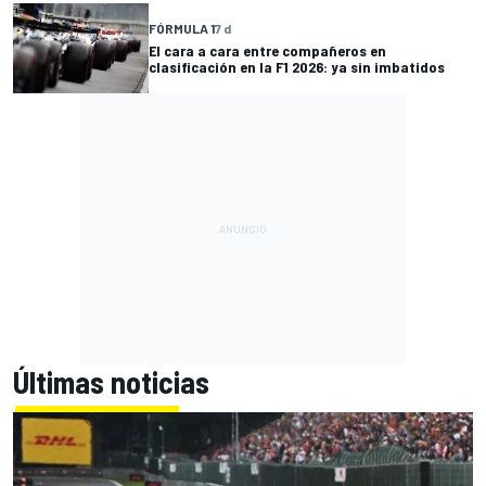
FÓRMULA 1
7 d
El cara a cara entre compañeros en
clasificación en la F1 2026: ya sin imbatidos
Últimas noticias