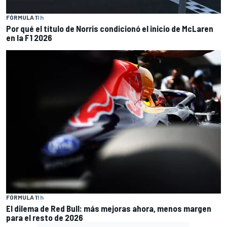
FÓRMULA 1
1 h
Por qué el título de Norris condicionó el inicio de McLaren
en la F1 2026
FÓRMULA 1
1 h
El dilema de Red Bull: más mejoras ahora, menos margen
para el resto de 2026