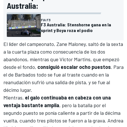
Australia:
FIA F3
F3 Australia: Stenshorne gana en la
sprint y Boya roza el podio
El líder del campeonato,
Zane Maloney
, saltó de la sexta
a la cuarta plaza como consecuencia de los dos
abandonos, mientras que
Victor Martins
, que empezó
desde el fondo,
consiguió escalar ocho puestos
. Para
el de Barbados todo se fue al traste cuando en la
reanudación sufrió una salida de pista, y se fue al
décimo lugar.
Mientras,
el galo continuaba en cabeza con una
ventaja bastante amplia
, pero la batalla por el
segundo puesto se ponía caliente a partir de la décima
vuelta, cuando tres pilotos se fueron a la grava.
Andrea