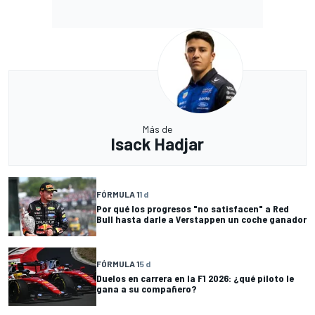
Más de
Isack Hadjar
FÓRMULA 1
1 d
Por qué los progresos "no satisfacen" a Red
Bull hasta darle a Verstappen un coche ganador
FÓRMULA 1
5 d
Duelos en carrera en la F1 2026: ¿qué piloto le
gana a su compañero?