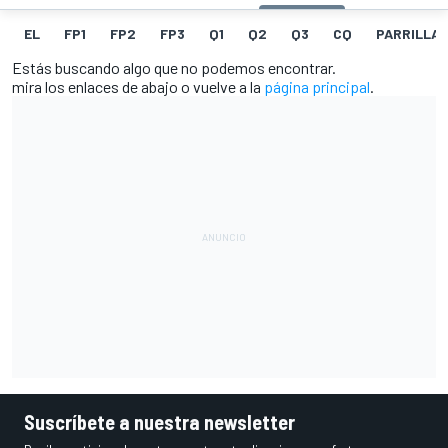
EL
FP1
FP2
FP3
Q1
Q2
Q3
CQ
PARRILLA
Estás buscando algo que no podemos encontrar.
mira los enlaces de abajo o vuelve a la
página principal
.
Suscríbete a nuestra newsletter