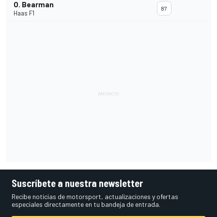
O. Bearman
87
Haas F1
Suscríbete a nuestra newsletter
Recibe noticias de motorsport, actualizaciones y ofertas
especiales directamente en tu bandeja de entrada.