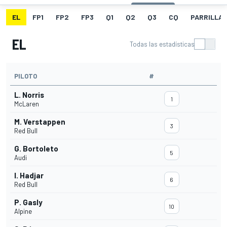
EL
FP1
FP2
FP3
Q1
Q2
Q3
CQ
PARRILLA
EL
Todas las estadísticas
PILOTO
#
L. Norris
1
McLaren
M. Verstappen
3
Red Bull
G. Bortoleto
5
Audi
I. Hadjar
6
Red Bull
P. Gasly
10
Alpine