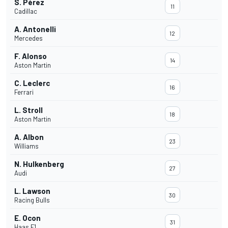
S. Pérez
11
Cadillac
A. Antonelli
12
Mercedes
F. Alonso
14
Aston Martin
C. Leclerc
16
Ferrari
L. Stroll
18
Aston Martin
A. Albon
23
Williams
N. Hulkenberg
27
Audi
L. Lawson
30
Racing Bulls
E. Ocon
31
Haas F1