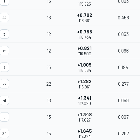
15
0.003
1
1'15.925
+0.702
16
0.456
44
1'16.381
+0.755
12
0.053
3
1'16.434
+0.821
12
0.066
12
1'16.500
+1.005
15
0.184
6
1'16.684
+1.282
22
0.277
27
1'16.961
+1.341
16
0.059
41
1'17.020
+1.348
13
0.007
5
1'17.027
+1.645
15
0.297
30
1'17.324