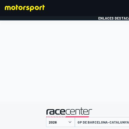
ENLACES DESTAC
FÓRMULA 1
MOTOG
presentado por
GP DE BARCELONA-CATALUNYA