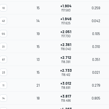
+1.904
15
0.259
10
1'17.583
+1.946
14
0.042
43
1'17.625
+2.051
19
0.105
55
1'17.730
+2.361
15
0.310
31
1'18.040
+2.712
13
0.351
87
1'18.391
+2.733
15
0.021
23
1'18.412
+3.012
21
0.279
11
1'18.691
+3.817
18
0.805
14
1'19.496