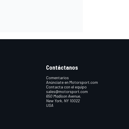
Contáctanos
Comentarios
Anúnciate en Motorsport.com
Contacta con el equipo
sales@motorsport.com
650 Madison Avenue,
New York, NY 10022
USA