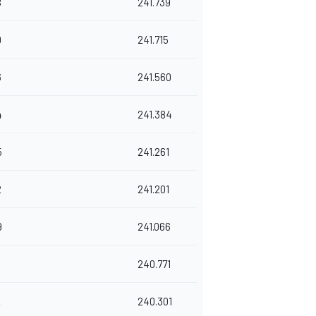
8
241.739
9
241.715
6
241.560
4
241.384
5
241.261
2
241.201
9
241.066
8
240.771
2
240.301