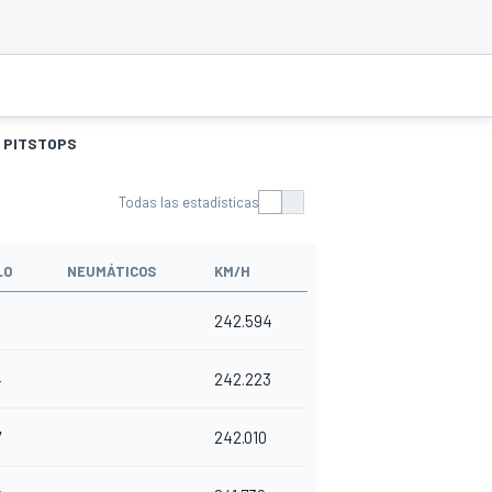
PITSTOPS
Todas las estadísticas
LO
NEUMÁTICOS
KM/H
242.594
4
242.223
7
242.010