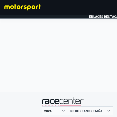
ENLACES DESTAC
FÓRMULA 1
MOTOG
presentado por
GP DE GRAN BRETAÑA