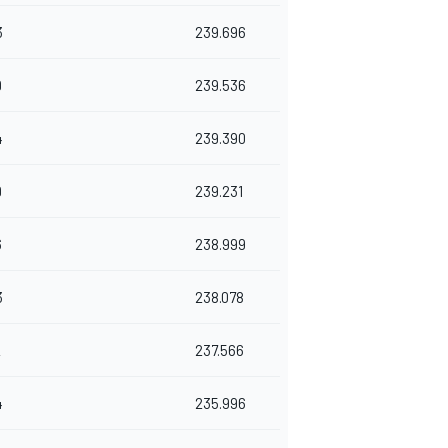
3
239.696
9
239.536
4
239.390
9
239.231
6
238.999
3
238.078
2
237.566
4
235.996