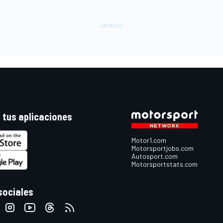
 tus aplicaciones
Motor1.com
Motorsportjobs.com
Autosport.com
Motorsportstats.com
sociales