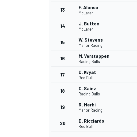
F. Alonso
13
McLaren
J. Button
14
McLaren
W. Stevens
15
Manor Racing
M. Verstappen
16
Racing Bulls
D. Kvyat
17
Red Bull
C. Sainz
18
Racing Bulls
R. Merhi
19
Manor Racing
D. Ricciardo
20
Red Bull