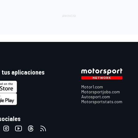
 tus aplicaciones
Motor1.com
Motorsportjobs.com
Autosport.com
Motorsportstats.com
sociales