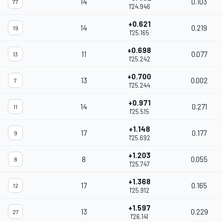
14
0.103
77
1'24.946
+0.621
14
0.219
19
1'25.165
+0.698
11
0.077
13
1'25.242
+0.700
13
0.002
7
1'25.244
+0.971
14
0.271
11
1'25.515
+1.148
17
0.177
9
1'25.692
+1.203
8
0.055
8
1'25.747
+1.368
17
0.165
12
1'25.912
+1.597
13
0.229
27
1'26.141