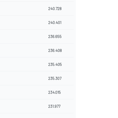
240.728
240.401
236.655
236.408
235.405
235.307
234.015
231.977