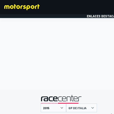
ENLACES DESTAC
FÓRMULA 1
MOTOG
presentado por
GP DE ITALIA