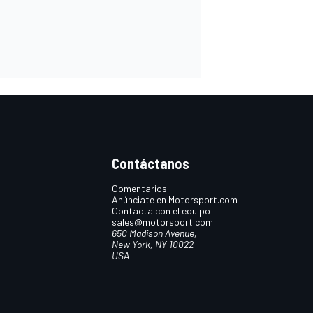
Contáctanos
Comentarios
Anúnciate en Motorsport.com
Contacta con el equipo
sales@motorsport.com
650 Madison Avenue,
New York, NY 10022
USA