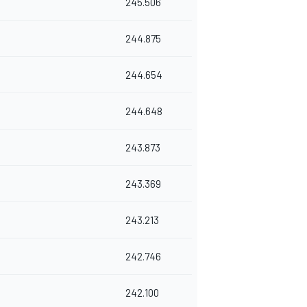
245.506
244.875
244.654
244.648
243.873
243.369
243.213
242.746
242.100