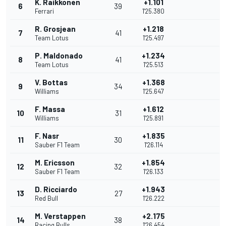
K. Raikkonen
+1.101
6
39
Ferrari
1'25.380
R. Grosjean
+1.218
7
41
Team Lotus
1'25.497
P. Maldonado
+1.234
8
41
Team Lotus
1'25.513
V. Bottas
+1.368
9
34
Williams
1'25.647
F. Massa
+1.612
10
31
Williams
1'25.891
F. Nasr
+1.835
11
30
Sauber F1 Team
1'26.114
M. Ericsson
+1.854
12
32
Sauber F1 Team
1'26.133
D. Ricciardo
+1.943
13
27
Red Bull
1'26.222
M. Verstappen
+2.175
14
38
Racing Bulls
1'26.454