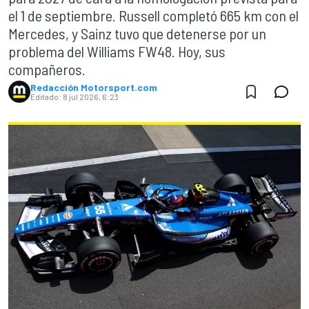
el 1 de septiembre. Russell completó 665 km con el
Mercedes, y Sainz tuvo que detenerse por un
problema del Williams FW48. Hoy, sus
compañeros.
Redacción Motorsport.com
Editado:
8 jul 2026, 6:23