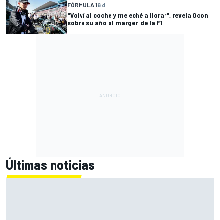
FÓRMULA 1
6 d
"Volví al coche y me eché a llorar", revela Ocon
sobre su año al margen de la F1
Últimas noticias