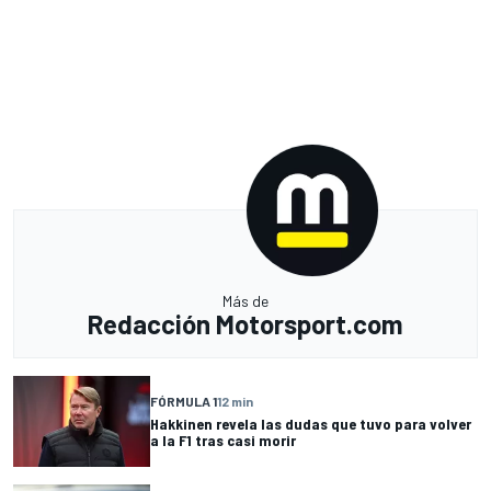
Más de
Redacción Motorsport.com
FÓRMULA 1
12 min
Hakkinen revela las dudas que tuvo para volver
a la F1 tras casi morir