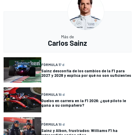
Más de
Carlos Sainz
FÓRMULA 1
7 d
Sainz desconfía de los cambios de la F1 para
2027 y 2028 y explica por qué no son suficientes
FÓRMULA 1
9 d
Duelos en carrera en la F1 2026: ¿qué piloto le
gana a su compañero?
FÓRMULA 1
9 d
Sainz y Albon, frustrados: Williams F1 ha
retrocedido varios años