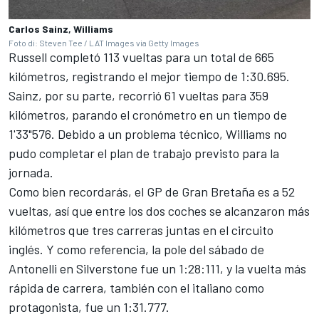
Carlos Sainz, Williams
Foto di: Steven Tee / LAT Images via Getty Images
Russell completó 113 vueltas para un total de 665
kilómetros, registrando el mejor tiempo de 1:30.695.
Sainz, por su parte, recorrió 61 vueltas para 359
kilómetros, parando el cronómetro en un tiempo de
1'33"576. Debido a un problema técnico,
Williams
no
pudo completar el plan de trabajo previsto para la
jornada.
Como bien recordarás, el GP de Gran Bretaña es a 52
vueltas, así que entre los dos coches se alcanzaron más
kilómetros que tres carreras juntas en el circuito
inglés. Y como referencia, la pole del sábado de
Antonelli en Silverstone fue un 1:28:111, y la vuelta más
rápida de carrera, también con el italiano como
protagonista, fue un 1:31.777.