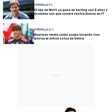
FÓRMULA 1
1 h
El hijo de Wolff ya gana en karting con 9 años y
bromean con que correrá contra Alonso en F1
FÓRMULA 1
2 h
Bearman revela cómo acabó llorando tras
pilotar el mítico Lotus de Senna