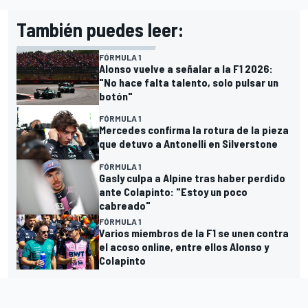
También puedes leer:
FÓRMULA 1
Alonso vuelve a señalar a la F1 2026:
"No hace falta talento, solo pulsar un
botón"
FÓRMULA 1
Mercedes confirma la rotura de la pieza
que detuvo a Antonelli en Silverstone
FÓRMULA 1
Gasly culpa a Alpine tras haber perdido
ante Colapinto: "Estoy un poco
cabreado"
FÓRMULA 1
Varios miembros de la F1 se unen contra
el acoso online, entre ellos Alonso y
Colapinto