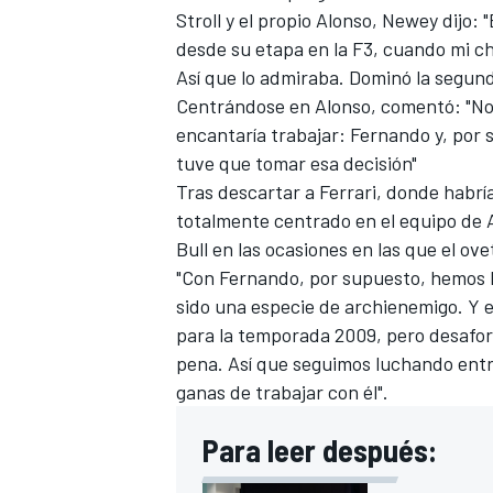
Stroll
y el propio Alonso, Newey dijo:
desde su etapa en la F3, cuando mi ch
Así que lo admiraba. Dominó la segund
Centrándose en Alonso, comentó: "No 
encantaría trabajar: Fernando y, por 
tuve que tomar esa decisión"
Tras descartar a
Ferrari
, donde habrí
totalmente centrado en el equipo de 
Bull
en las ocasiones en las que el ove
"Con Fernando, por supuesto, hemos 
sido una especie de archienemigo. Y 
para la temporada 2009, pero desafor
pena. Así que seguimos luchando entr
ganas de trabajar con él".
Para leer después: