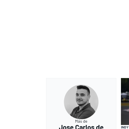
Más de
Jose Carlos de
IND