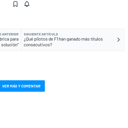
O ANTERIOR
SIGUIENTE ARTÍCULO
brica para
¿Qué pilotos de F1 han ganado más títulos
a solución"
consecutivos?
VER MÁS Y COMENTAR