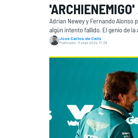
'ARCHIENEMIGO'
INDYCAR
WRC
Adrian Newey y Fernando Alonso por
algún intento fallido. El genio de l
Jose Carlos de Celis
Publicado:
11 sept 2024, 17:39
WEC
FÓRMULA E