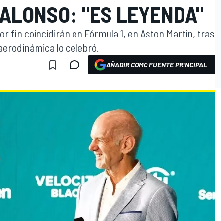
 ALONSO: "ES LEYENDA"
 fin coincidirán en Fórmula 1, en Aston Martin, tras
a aerodinámica lo celebró.
AÑADIR COMO FUENTE PRINCIPAL