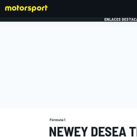
ENLACES DESTAC
FÓRMULA 1
MOTOG
Fórmula 1
NEWEY DESEA T