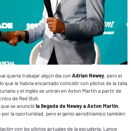
e quería trabajar algún día con
Adrian Newey
, pero el
do que le habría
encantado coincidir con pilotos de la talla
sturiano y el inglés se unirán en
Aston Martin
a partir de
cnico de Red Bull.
a que se anunció
la llegada de Newey a Aston Martin
,
o por la oportunidad
, pero el genio aerodinámico también
ación con los pilotos actuales de la escudería,
Lance