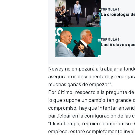
FÓRMULA 1
La cronología de
FÓRMULA 1
Las 5 claves qu
Newey no empezará a trabajar a fondo
asegura que desconectará y recargar
MÁS CATEGORÍAS
muchas ganas de empezar".
Por último, respecto a la pregunta de 
lo que supone un cambio tan grande d
compromiso, hay que intentar entende
participar en la configuración de las c
"Lleva tiempo, requiere compromiso. 
empiece, estaré completamente involu