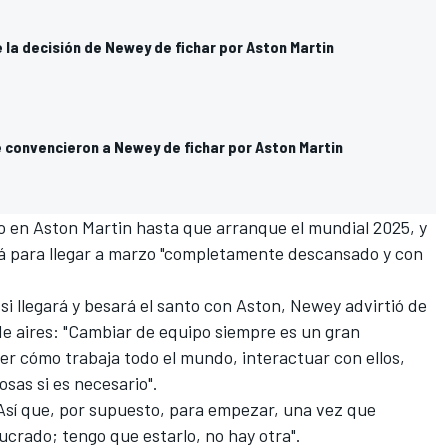
 la decisión de Newey de fichar por Aston Martin
e convencieron a Newey de fichar por Aston Martin
 en Aston Martin hasta que arranque el mundial 2025, y
á para llegar a marzo "completamente descansado y con
si llegará y besará el santo con Aston, Newey advirtió de
e aires: "Cambiar de equipo siempre es un gran
r cómo trabaja todo el mundo, interactuar con ellos,
osas si es necesario".
Así que, por supuesto, para empezar, una vez que
crado; tengo que estarlo, no hay otra".