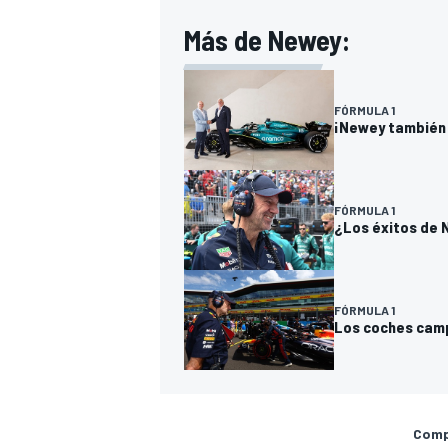
Más de Newey:
FÓRMULA 1
¡Newey también 
FÓRMULA 1
¿Los éxitos de N
FÓRMULA 1
Los coches camp
Compa