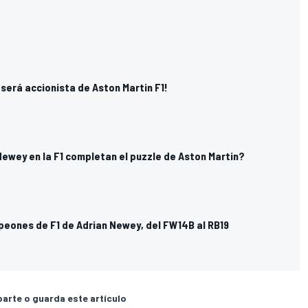
será accionista de Aston Martin F1!
ewey en la F1 completan el puzzle de Aston Martin?
eones de F1 de Adrian Newey, del FW14B al RB19
rte o guarda este artículo