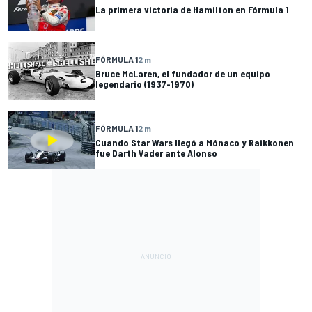
La primera victoria de Hamilton en Fórmula 1
FÓRMULA 1
2 m
Bruce McLaren, el fundador de un equipo
legendario (1937-1970)
FÓRMULA 1
2 m
Cuando Star Wars llegó a Mónaco y Raikkonen
fue Darth Vader ante Alonso