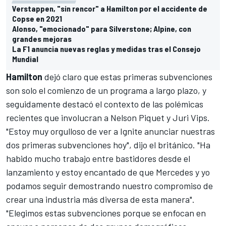
Verstappen, "sin rencor" a Hamilton por el accidente de
Copse en 2021
Alonso, "emocionado" para Silverstone; Alpine, con
grandes mejoras
La F1 anuncia nuevas reglas y medidas tras el Consejo
Mundial
Hamilton
dejó claro que estas primeras subvenciones
son solo el comienzo de un programa a largo plazo, y
seguidamente destacó el contexto de las polémicas
recientes que involucran a
Nelson Piquet
y
Juri Vips
.
"Estoy muy orgulloso de ver a Ignite anunciar nuestras
dos primeras subvenciones hoy", dijo el británico. "Ha
habido mucho trabajo entre bastidores desde el
lanzamiento y estoy encantado de que
Mercedes
y yo
podamos seguir demostrando nuestro compromiso de
crear una industria más diversa de esta manera".
"Elegimos estas subvenciones porque se enfocan en