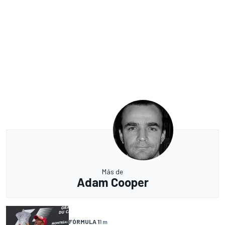
Más de
Adam Cooper
FÓRMULA 1
1 m