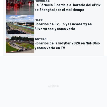
FÓRMULA E
La Fórmula E cambia el horario del ePrix
de Shanghai por el mal tiempo
FIA F2
Horarios de F2, F3 y F1 Academy en
Silverstone y cómo verlo
INDYCAR
Horarios de la IndyCar 2026 en Mid-Ohio
y cómo verlo en TV