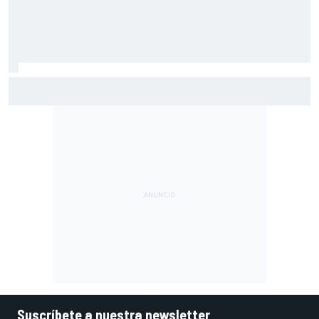
Martín: "Bezzecchi me ha impresionado por cómo está"
Suscríbete a nuestra newsletter