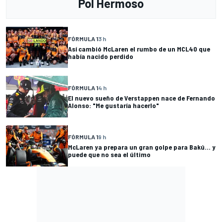
Pol Hermoso
FÓRMULA 1
3 h
Así cambió McLaren el rumbo de un MCL40 que
había nacido perdido
FÓRMULA 1
4 h
El nuevo sueño de Verstappen nace de Fernando
Alonso: "Me gustaría hacerlo"
FÓRMULA 1
9 h
McLaren ya prepara un gran golpe para Bakú... y
puede que no sea el último