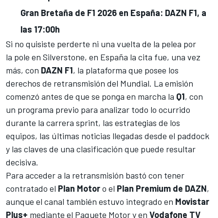
Gran Bretaña de F1 2026 en España: DAZN F1, a
las 17:00h
Si no quisiste perderte ni una vuelta de la pelea por
la pole en Silverstone, en España la cita fue, una vez
más, con
DAZN F1
, la plataforma que posee los
derechos de retransmisión del Mundial. La emisión
comenzó antes de que se ponga en marcha la
Q1
, con
un programa previo para analizar todo lo ocurrido
durante la carrera sprint, las estrategias de los
equipos, las últimas noticias llegadas desde el paddock
y las claves de una clasificación que puede resultar
decisiva.
Para acceder a la retransmisión bastó con tener
contratado el
Plan Motor
o el
Plan Premium de DAZN
,
aunque el canal también estuvo integrado en
Movistar
Plus+
mediante el Paquete Motor y en
Vodafone TV