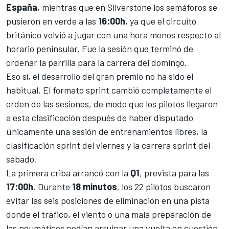
España
, mientras que en Silverstone los semáforos se
pusieron en verde a las
16:00h
, ya que el circuito
británico volvió a jugar con una hora menos respecto al
horario peninsular. Fue la sesión que terminó de
ordenar la parrilla para la carrera del domingo.
Eso sí, el desarrollo del gran premio no ha sido el
habitual. El formato sprint cambió completamente el
orden de las sesiones, de modo que los pilotos llegaron
a esta clasificación después de haber disputado
únicamente una sesión de entrenamientos libres, la
clasificación sprint del viernes y la carrera sprint del
sábado.
La primera criba arrancó con la
Q1
, prevista para las
17:00h
. Durante
18 minutos
, los 22 pilotos buscaron
evitar las seis posiciones de eliminación en una pista
donde el tráfico, el viento o una mala preparación de
los neumáticos podían arruinar una vuelta en cuestión