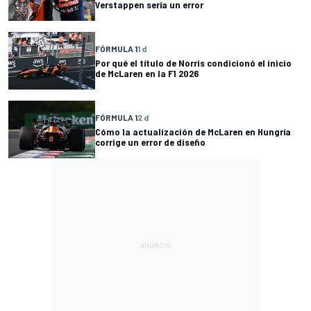
Verstappen sería un error
FÓRMULA 1
1 d
Por qué el título de Norris condicionó el inicio
de McLaren en la F1 2026
FÓRMULA 1
2 d
Cómo la actualización de McLaren en Hungría
corrige un error de diseño