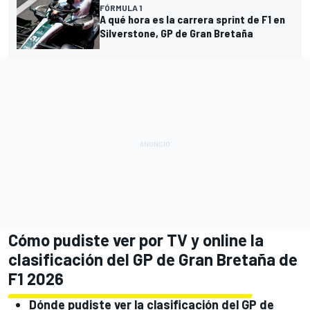
FÓRMULA 1
A qué hora es la carrera sprint de F1 en
Silverstone, GP de Gran Bretaña
Cómo pudiste ver por TV y online la
clasificación del GP de Gran Bretaña de
F1 2026
Dónde pudiste ver la clasificación del GP de