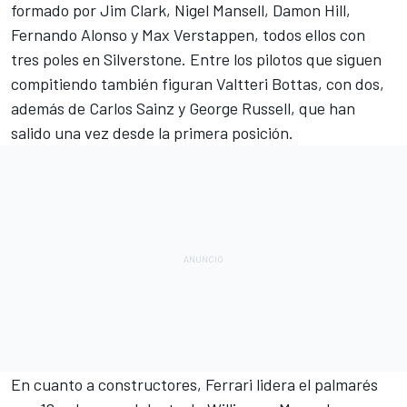
formado por
Jim Clark
,
Nigel Mansell
,
Damon Hill
,
Fernando Alonso
y
Max Verstappen
, todos ellos con
tres poles en Silverstone. Entre los pilotos que siguen
compitiendo también figuran
Valtteri Bottas
, con dos,
además de
Carlos Sainz
y
George Russell
, que han
salido una vez desde la primera posición.
En cuanto a constructores,
Ferrari
lidera el palmarés