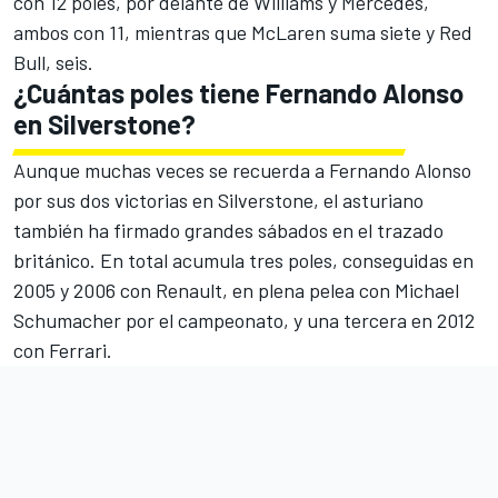
con 12 poles, por delante de
Williams
y
Mercedes
,
ambos con 11, mientras que
McLaren
suma siete y
Red
Bull
, seis.
¿Cuántas poles tiene Fernando Alonso
en Silverstone?
Aunque muchas veces se recuerda a Fernando Alonso
por sus dos victorias en Silverstone, el asturiano
también ha firmado grandes sábados en el trazado
británico. En total acumula tres poles, conseguidas en
2005 y 2006 con Renault, en plena pelea con
Michael
Schumacher
por el campeonato, y una tercera en 2012
con Ferrari.