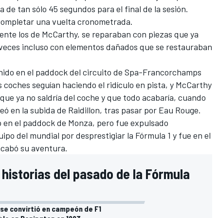
ta de tan sólo 45 segundos para el final de la sesión.
 completar una vuelta cronometrada.
nte los de McCarthy, se reparaban con piezas que ya
y a veces incluso con elementos dañados que se restauraban
ido en el paddock del circuito de
Spa-Francorchamps
 coches seguían haciendo el ridículo en pista, y McCarthy
 que ya no saldría del coche y que todo acabaría, cuando
eó en la subida de Raidillon, tras pasar por Eau Rouge.
ó en el paddock de
Monza
, pero fue expulsado
ipo del mundial por desprestigiar la Fórmula 1 y fue en el
 acabó su aventura.
 historias del pasado de la Fórmula
 se convirtió en campeón de F1