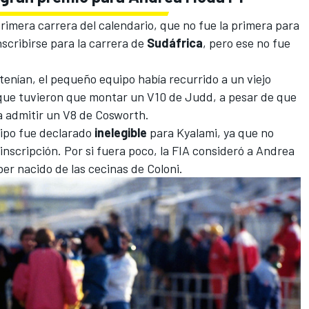
rimera carrera del calendario, que no fue la primera para
nscribirse para la carrera de
Sudáfrica
, pero ese no fue
tenían, el pequeño equipo había recurrido a un viejo
 que tuvieron que montar un V10 de Judd, a pesar de que
ra admitir un V8 de Cosworth.
uipo fue declarado
inelegible
para Kyalami, ya que no
inscripción. Por si fuera poco, la FIA consideró a Andrea
er nacido de las cecinas de Coloni.