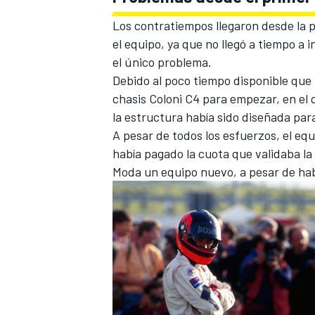
Los contratiempos llegaron desde la p
el equipo, ya que no llegó a tiempo a i
el único problema.
Debido al poco tiempo disponible que 
chasis Coloni C4 para empezar, en el
la estructura había sido diseñada pa
A pesar de todos los esfuerzos, el eq
había pagado la cuota que validaba la 
Moda un equipo nuevo, a pesar de hab
MÁS CATEGORÍAS