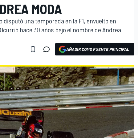
NDREA MODA
lo disputó una temporada en la F1, envuelto en
 Ocurrió hace 30 años bajo el nombre de Andrea
AÑADIR COMO FUENTE PRINCIPAL