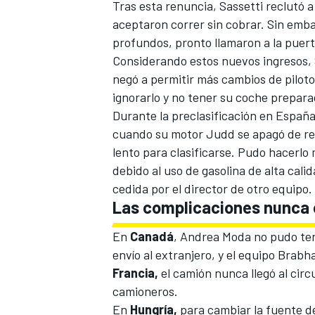
Tras esta renuncia, Sassetti reclutó 
aceptaron correr sin cobrar. Sin emba
profundos, pronto llamaron a la puer
Considerando estos nuevos ingresos, 
negó a permitir más cambios de piloto
ignorarlo y no tener su coche preparad
Durante la preclasificación en España
cuando su motor Judd se apagó de re
lento para clasificarse. Pudo hacerl
debido al uso de gasolina de alta cal
cedida por el director de otro equipo.
Las complicaciones nunca 
En
Canadá
, Andrea Moda no pudo te
envío al extranjero, y el equipo Brab
Francia,
el camión nunca llegó al circ
camioneros.
En
Hungría,
para cambiar la fuente de