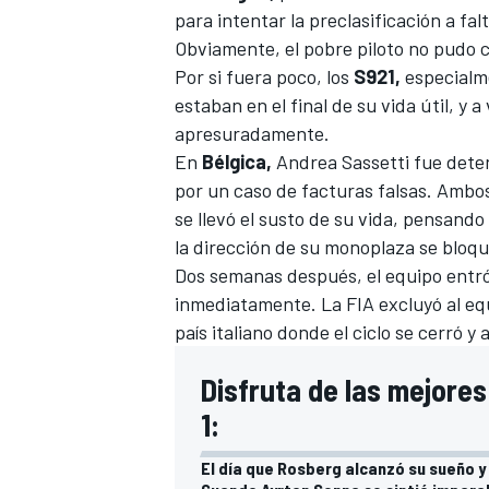
para intentar la preclasificación a fal
Obviamente, el pobre piloto no pudo
Por si fuera poco, los
S921,
especialme
estaban en el final de su vida útil, 
apresuradamente.
En
Bélgica,
Andrea Sassetti fue deten
por un caso de facturas falsas. Ambos
se llevó el susto de su vida, pensando
la dirección de su monoplaza se bloqu
Dos semanas después, el equipo entr
inmediatamente. La FIA excluyó al equ
país italiano donde el ciclo se cerró y
Disfruta de las mejores
1:
El día que Rosberg alcanzó su sueño y