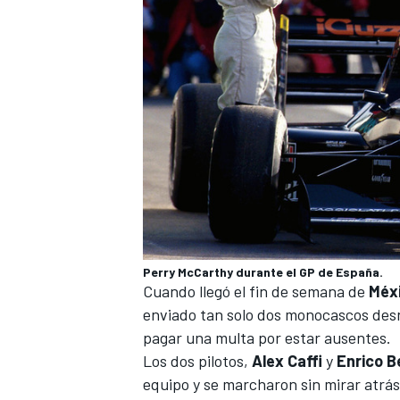
Perry McCarthy durante el GP de España.
Cuando llegó el fin de semana de
Méx
enviado tan solo dos monocascos desn
pagar una multa por estar ausentes.
Los dos pilotos,
Alex Caffi
y
Enrico
Be
equipo y se marcharon sin mirar atrá