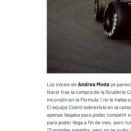
Los inicios de
Andrea Moda
ya parecí
Nació tras la compra de la Scuderia C
incursión en la
Fórmula 1
no le había s
El equipo Coloni sobrevivió en la ca
apenas llegaba para poder competir en
para poder llega a fin de mes, pero tu
13 grandes premios, pero no se pudo cl