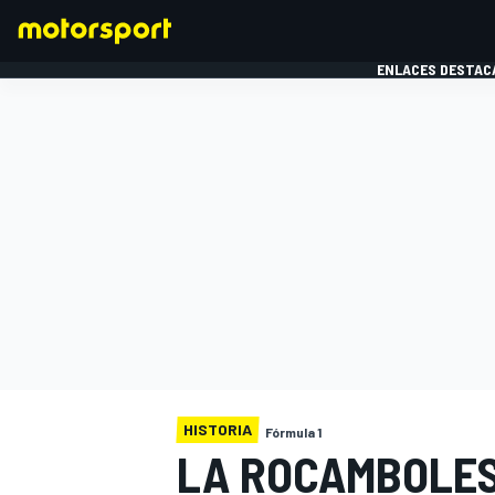
ENLACES DESTAC
FÓRMULA 1
MOTOG
HISTORIA
Fórmula 1
LA ROCAMBOLES