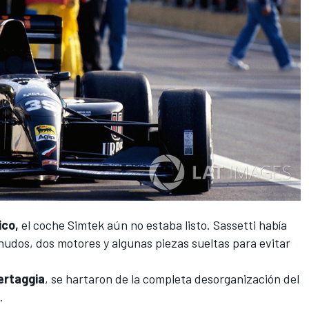
ico,
el coche Simtek aún no estaba listo. Sassetti había
udos, dos motores y algunas piezas sueltas para evitar
rtaggia
, se hartaron de la completa desorganización del
s.