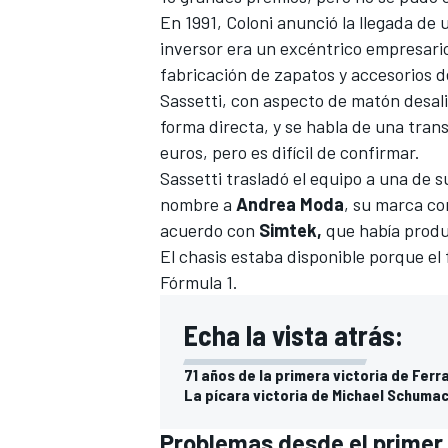
En 1991, Coloni anunció la llegada de 
inversor era un excéntrico empresario
fabricación de zapatos y accesorios 
Sassetti, con aspecto de matón desali
forma directa, y se habla de una tran
euros, pero es difícil de confirmar.
Sassetti trasladó el equipo a una de s
nombre a
Andrea Moda
, su marca com
acuerdo con
Simtek,
que había produ
El chasis estaba disponible porque el 
Fórmula 1.
Echa la vista atrás:
71 años de la primera victoria de Ferrar
La pícara victoria de Michael Schumac
Problemas desde el primer