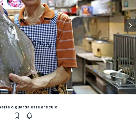
rte o guarda este artículo