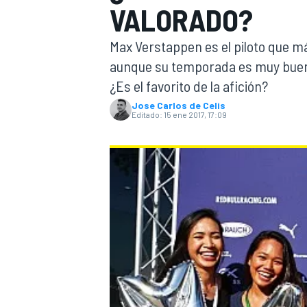
VALORADO?
INDYCAR
WRC
Max Verstappen es el piloto que más
aunque su temporada es muy buena
¿Es el favorito de la afición?
Jose Carlos de Celis
Editado:
15 ene 2017, 17:09
WEC
FÓRMULA E