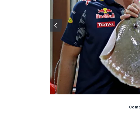
MÁS CATEGORÍAS
Compa