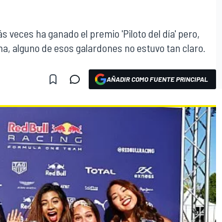
 veces ha ganado el premio 'Piloto del día' pero,
, alguno de esos galardones no estuvo tan claro.
AÑADIR COMO FUENTE PRINCIPAL