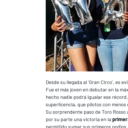
Desde su llegada al 'Gran Circo', es e
Fue el más joven en debutar en la má
hecho nadie podrá igualar ese récord,
superlicencia, que pilotos con menos d
Su
sorprendente paso de Toro Rosso a
por su parte una
victoria
en la
primer
permitido sumar sus primeros podios.