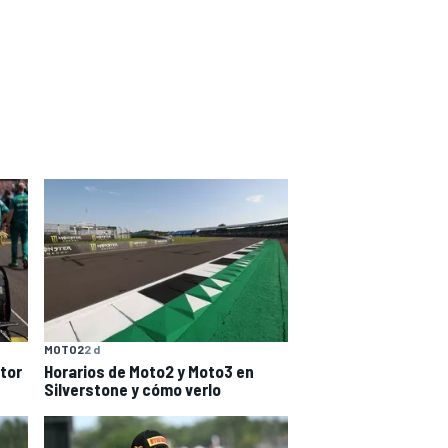
MOTO2
2 d
tor
Horarios de Moto2 y Moto3 en
Silverstone y cómo verlo