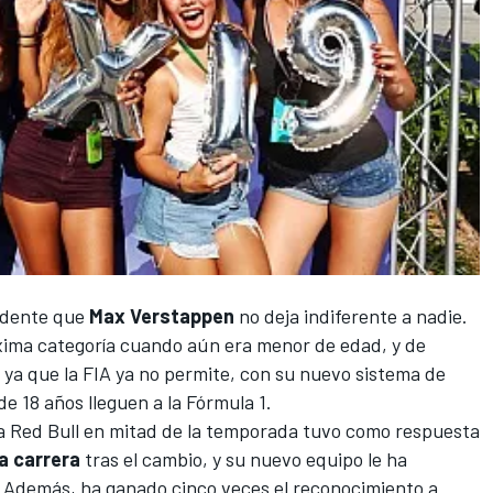
vidente que
Max Verstappen
no deja indiferente a nadie.
xima categoría cuando aún era menor de edad, y de
 ya que la FIA ya no permite, con su nuevo sistema de
e 18 años lleguen a la Fórmula 1.
 Red Bull
en mitad de la temporada tuvo como respuesta
a carrera
tras el cambio, y su nuevo equipo le ha
 Además, ha ganado cinco veces el reconocimiento a