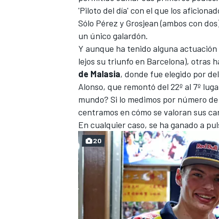
'Piloto del día' con el que los aficiona
Sólo Pérez y Grosjean (ambos con dos)
un único galardón.
Y aunque ha tenido alguna actuación 
lejos su triunfo en Barcelona), otras
de Malasia
, donde
fue elegido
por del
Alonso, que remontó del 22º al 7º luga
mundo? Si lo medimos por número de se
centramos en cómo se valoran sus carr
En cualquier caso, se ha ganado a pul
20