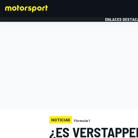
ENLACES DESTAC
FÓRMULA 1
MOTOG
NOTICIAS
Fórmula 1
¿ES VERSTAPPEN