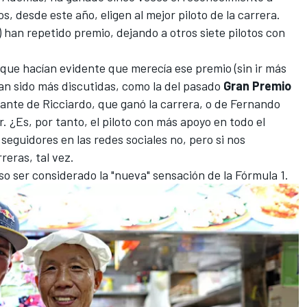
dos, desde este año, eligen al mejor piloto de la carrera.
 han repetido premio, dejando a otros siete pilotos con
que hacían evidente que merecía ese premio (sin ir más
 han sido más discutidas, como la del pasado
Gran Premio
ante de Ricciardo, que ganó la carrera, o de Fernando
r. ¿Es, por tanto, el piloto con más apoyo en todo el
guidores en las redes sociales no, pero si nos
eras, tal vez.
so ser considerado la "nueva" sensación de la Fórmula 1.