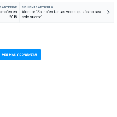
O ANTERIOR
SIGUIENTE ARTÍCULO
también en
Alonso: "Salir bien tantas veces quizás no sea
2018
sólo suerte"
VER MÁS Y COMENTAR