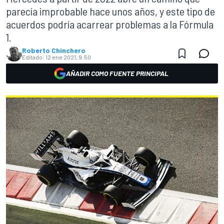
parecía improbable hace unos años, y este tipo de
acuerdos podría acarrear problemas a la Fórmula
1.
Roberto Chinchero
Editado:
12 ene 2021, 9:50
AÑADIR COMO FUENTE PRINCIPAL