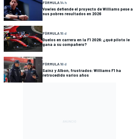
FÓRMULA 1
4 h
Vowles defiende el proyecto de Williams pese a
sus pobres resultados en 2026
FÓRMULA 1
5 d
Duelos en carrera en la F1 2026: ¿qué piloto le
gana a su compañero?
FÓRMULA 1
6 d
Sainz y Albon, frustrados: Williams F1 ha
retrocedido varios años