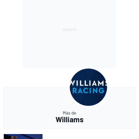
Más de
Williams