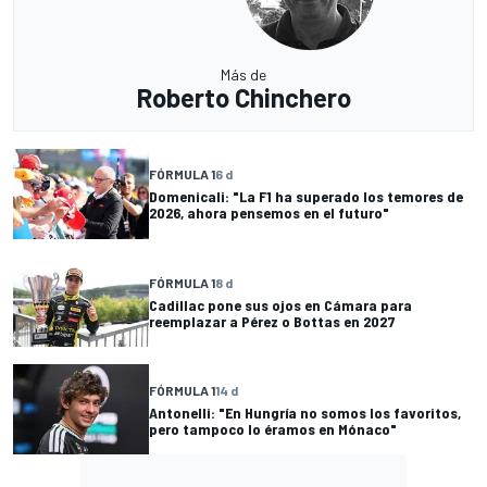
Más de
Roberto Chinchero
FÓRMULA 1
6 d
Domenicali: "La F1 ha superado los temores de
2026, ahora pensemos en el futuro"
FÓRMULA 1
8 d
Cadillac pone sus ojos en Cámara para
reemplazar a Pérez o Bottas en 2027
FÓRMULA 1
14 d
Antonelli: "En Hungría no somos los favoritos,
pero tampoco lo éramos en Mónaco"