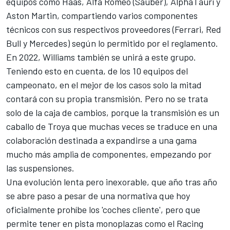
equipos como
Haas
,
Alfa Romeo (Sauber)
,
AlphaTauri
y
Aston Martin
, compartiendo varios componentes
técnicos con sus respectivos proveedores (
Ferrari
,
Red
Bull
y
Mercedes
) según lo permitido por el reglamento.
En 2022, Williams también se unirá a este grupo.
Teniendo esto en cuenta, de los 10 equipos del
campeonato, en el mejor de los casos solo la mitad
contará con su propia transmisión. Pero no se trata
solo de la caja de cambios, porque la transmisión es un
caballo de Troya que muchas veces se traduce en una
colaboración destinada a expandirse a una gama
mucho más amplia de componentes, empezando por
las suspensiones.
Una evolución lenta pero inexorable, que año tras año
se abre paso a pesar de una normativa que hoy
oficialmente prohíbe los 'coches cliente', pero que
permite tener en pista monoplazas como el
Racing