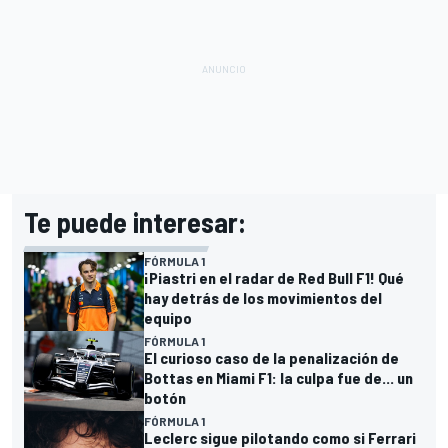
Te puede interesar:
FÓRMULA 1
¡Piastri en el radar de Red Bull F1! Qué
hay detrás de los movimientos del
equipo
FÓRMULA 1
El curioso caso de la penalización de
Bottas en Miami F1: la culpa fue de... un
botón
FÓRMULA 1
Leclerc sigue pilotando como si Ferrari