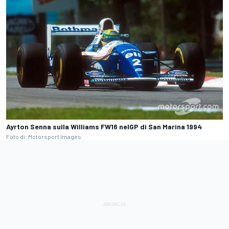
Ayrton Senna sulla Williams FW16 nelGP di San Marina 1994
Foto di: Motorsport Images