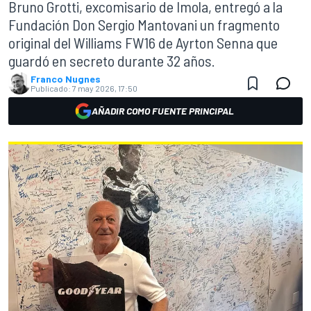
Bruno Grotti, excomisario de Imola, entregó a la
Fundación Don Sergio Mantovani un fragmento
original del Williams FW16 de Ayrton Senna que
guardó en secreto durante 32 años.
Franco Nugnes
Publicado:
7 may 2026, 17:50
AÑADIR COMO FUENTE PRINCIPAL