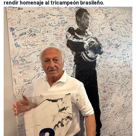
rendir homenaje al tricampeón brasileño.