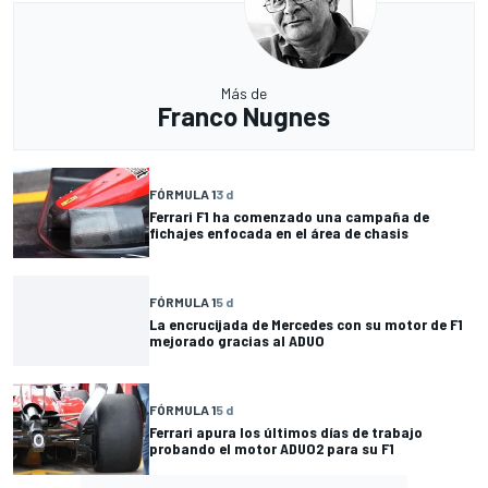
Más de
Franco Nugnes
FÓRMULA 1
3 d
Ferrari F1 ha comenzado una campaña de
fichajes enfocada en el área de chasis
FÓRMULA 1
5 d
La encrucijada de Mercedes con su motor de F1
mejorado gracias al ADUO
FÓRMULA 1
5 d
Ferrari apura los últimos días de trabajo
probando el motor ADUO2 para su F1