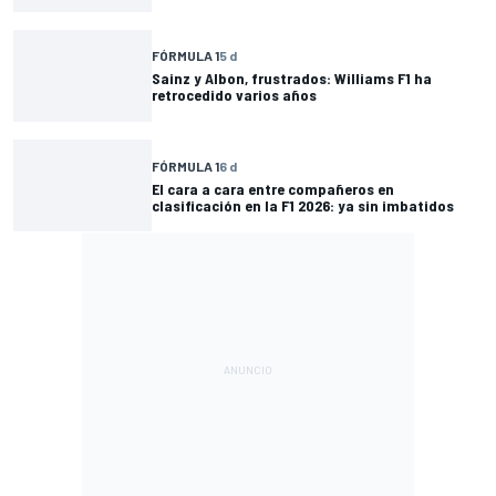
FÓRMULA 1
5 d
Sainz y Albon, frustrados: Williams F1 ha
retrocedido varios años
FÓRMULA 1
6 d
El cara a cara entre compañeros en
clasificación en la F1 2026: ya sin imbatidos