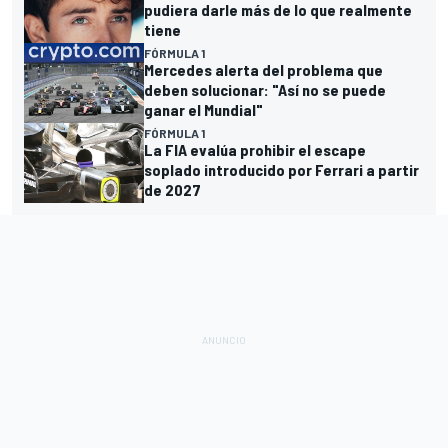
pudiera darle más de lo que realmente
tiene
FÓRMULA 1
Mercedes alerta del problema que
deben solucionar: "Así no se puede
ganar el Mundial"
FÓRMULA 1
La FIA evalúa prohibir el escape
soplado introducido por Ferrari a partir
de 2027