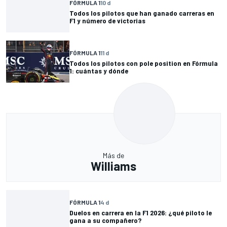
FÓRMULA 1
10 d
Todos los pilotos que han ganado carreras en
F1 y número de victorias
FÓRMULA 1
11 d
Todos los pilotos con pole position en Fórmula
1: cuántas y dónde
Más de
Williams
FÓRMULA 1
4 d
Duelos en carrera en la F1 2026: ¿qué piloto le
gana a su compañero?