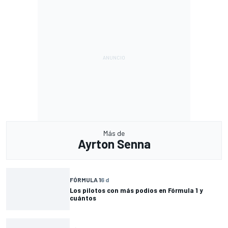
Más de
Ayrton Senna
FÓRMULA 1
6 d
Los pilotos con más podios en Fórmula 1 y
cuántos