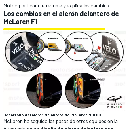
Motorsport.com
te resume y explica los cambios.
Los cambios en el alerón delantero de
McLaren F1
Desarrollo del alerón delantero del McLaren MCL60
McLaren
ha seguido los pasos de otros equipos en la
búsqueda de
un diseño de alerón delantero que