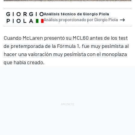
Análisis técnico de Giorgio Piola
Análisis proporcionado por Giorgio Piola
Cuando
McLaren presentó su MCL60
antes de los test
de pretemporada de la Fórmula 1, fue muy pesimista al
hacer una valoración muy pesimista con el monoplaza
que había creado.