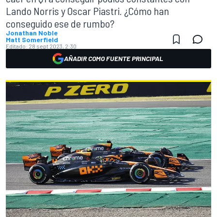
Lando Norris y Oscar Piastri. ¿Cómo han
conseguido ese de rumbo?
Jonathan Noble
Matt Somerfield
Editado:
28 sept 2023, 2:30
AÑADIR COMO FUENTE PRINCIPAL