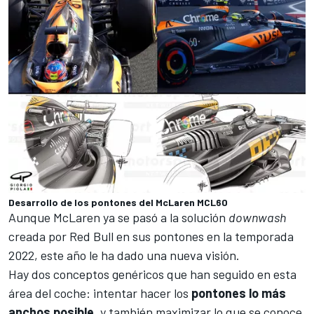
Desarrollo de los pontones del McLaren MCL60
Aunque McLaren ya se pasó a la solución
downwash
creada por
Red Bull
en sus pontones en la temporada
2022, este año le ha dado una nueva visión.
Hay dos conceptos genéricos que han seguido en esta
área del coche: intentar hacer los
pontones lo más
anchos posible
, y también maximizar lo que se conoce